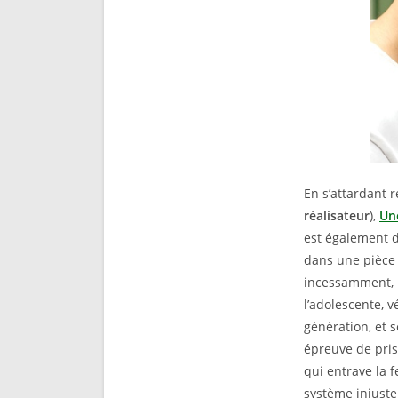
En s’attardant r
réalisateur
),
Un
est également d
dans une pièce 
incessamment, le
l’adolescente, 
génération, et 
épreuve de pri
qui entrave la 
système injuste