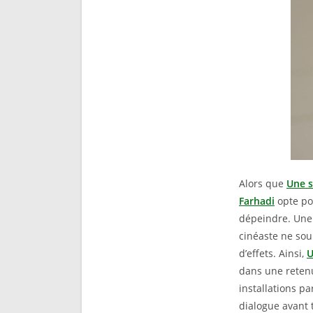
Alors que
Une s
Farhadi
opte pou
dépeindre. Une 
cinéaste ne sou
d’effets. Ainsi,
U
dans une reten
installations pa
dialogue avant t