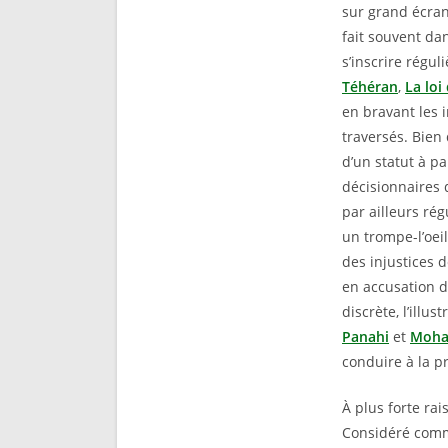
sur grand écran
fait souvent da
s’inscrire régu
Téhéran
,
La loi
en bravant les 
traversés. Bien 
d’un statut à p
décisionnaires 
par ailleurs rég
un trompe-l’oei
des injustices 
en accusation d
discrète, l’illu
Panahi
et
Moha
conduire à la pr
À plus forte rai
Considéré comm