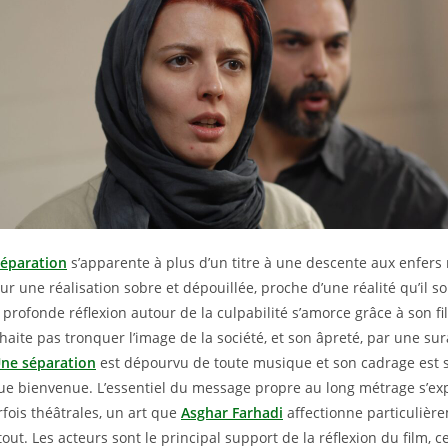
éparation
s’apparente à plus d’un titre à une descente aux enfers
r une réalisation sobre et dépouillée, proche d’une réalité qu’il s
profonde réflexion autour de la culpabilité s’amorce grâce à son fi
haite pas tronquer l’image de la société, et son âpreté, par une s
ne séparation
est dépourvu de toute musique et son cadrage est si
ue bienvenue. L’essentiel du message propre au long métrage s’e
rfois théâtrales, un art que
Asghar Farhadi
affectionne particulière
out. Les acteurs sont le principal support de la réflexion du film, c