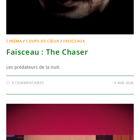
CINÉMA
/
COUPS DE CŒUR
/
FAISCEAUX
Faisceau : The Chaser
Les prédateurs de la nuit.
3 COMMENTAIRES
4 MAI 2026