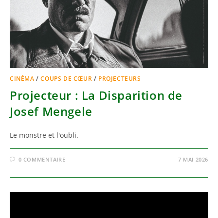
CINÉMA
/
COUPS DE CŒUR
/
PROJECTEURS
Projecteur : La Disparition de
Josef Mengele
Le monstre et l'oubli.
0 COMMENTAIRE
7 MAI 2026