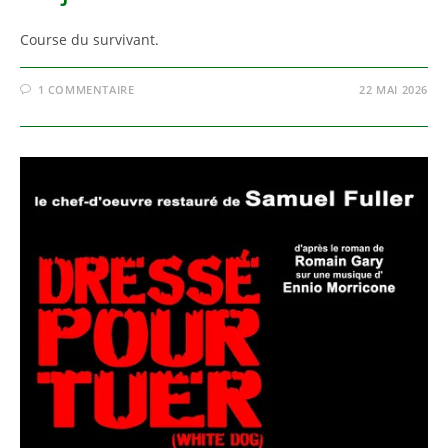
Course du survivant.
1 COMMENTAIRE
22 MAI 2026