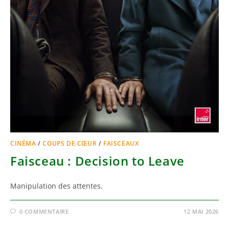
CINÉMA
/
COUPS DE CŒUR
/
FAISCEAUX
Faisceau : Decision to Leave
Manipulation des attentes.
0 COMMENTAIRE
12 MAI 2026