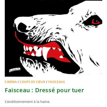
CINÉMA
/
COUPS DE CŒUR
/
FAISCEAUX
Faisceau : Dressé pour tuer
Conditionnement à la haine.