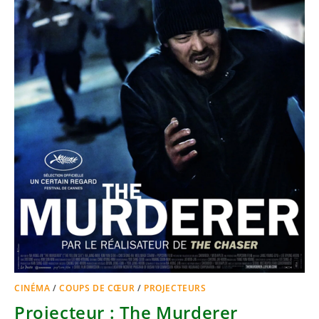
CINÉMA
/
COUPS DE CŒUR
/
PROJECTEURS
Projecteur : The Murderer