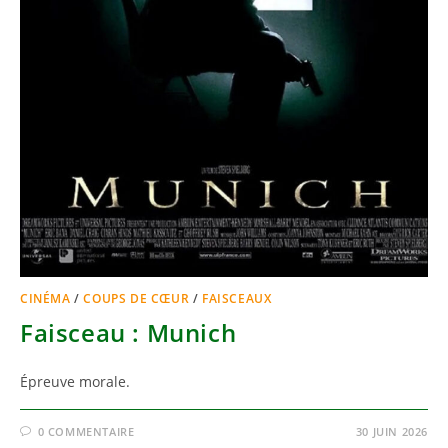
CINÉMA
/
COUPS DE CŒUR
/
FAISCEAUX
Faisceau : Munich
Épreuve morale.
0 COMMENTAIRE
30 JUIN 2026