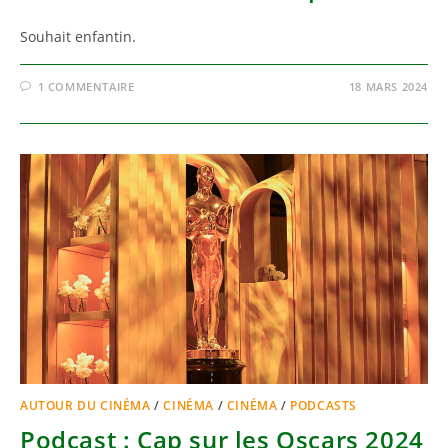
Souhait enfantin.
1 COMMENTAIRE
18 MARS 2024
AUTOUR DU CINÉMA
/
CINÉMA
/
CINÉMA
/
PODCASTS
Podcast : Cap sur les Oscars 2024