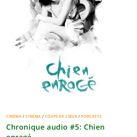
CINÉMA
/
CINÉMA
/
COUPS DE CŒUR
/
PODCASTS
Chronique audio #5: Chien
enragé