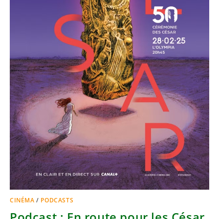
CINÉMA
/
PODCASTS
Podcast : En route pour les César