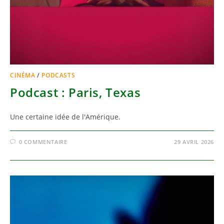
CINÉMA
/
PODCASTS
Podcast : Paris, Texas
Une certaine idée de l'Amérique.
0 COMMENTAIRE
29 AVRIL 2026