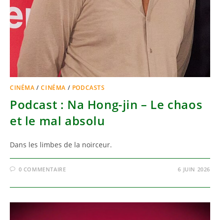
CINÉMA
/
CINÉMA
/
PODCASTS
Podcast : Na Hong-jin – Le chaos
et le mal absolu
Dans les limbes de la noirceur.
0 COMMENTAIRE
6 JUIN 2026