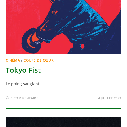
CINÉMA
/
COUPS DE CŒUR
Tokyo Fist
Le poing sanglant.
0 COMMENTAIRE
4 JUILLET 2023