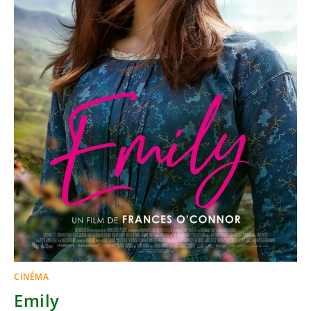
CINÉMA
Emily