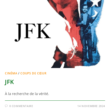
CINÉMA
/
COUPS DE CŒUR
JFK
À la recherche de la vérité.
0 COMMENTAIRE
14 NOVEMBRE 2024