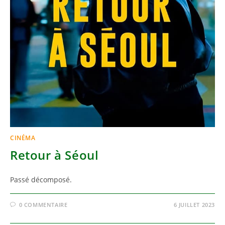
CINÉMA
Retour à Séoul
Passé décomposé.
0 COMMENTAIRE
6 JUILLET 2023