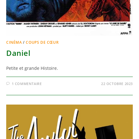
CINÉMA
/
COUPS DE CŒUR
Daniel
Petite et grande Histoire.
1 COMMENTAIRE
22 OCTOBRE 2023