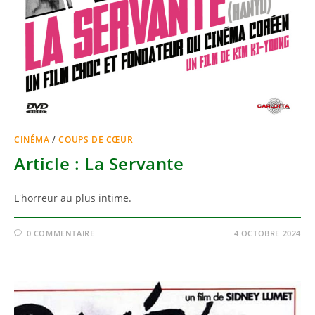
CINÉMA
/
COUPS DE CŒUR
Article : La Servante
L'horreur au plus intime.
0 COMMENTAIRE
4 OCTOBRE 2024