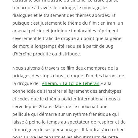
remarque à travers le cadrage, le montage, les
dialogues et le traitement des thèmes abordés. Et
puisque c’est justement le thème du film : en Iran un
arsenal policier et juridique implacables répriment
sévèrement le trafic de drogue au point que la peine
de mort a longtemps été requise à partir de 30g
d’héroïne produite ou distribuée.
Nous suivons à travers ce film deux membres de la
bridages des stups dans la traque d’un des barons de
la drogue de T
éhéran. « La Loi de Téhéran
» a la
bonne idée de s’inspirer allègrement des archétypes
et codes que le cinéma policier international nous a
servi depuis 20 ans. Mais de ce choix nait une
pellicule qui démarre sur un rythme frénétique qui
laisse à peine le temps au spectateur de respirer et de
s’imprégner de ses personnages. Il faudra s’accrocher
pour suivre les tenants et les aboutissants de cette