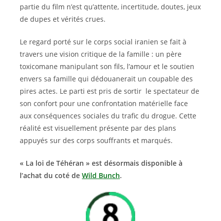
partie du film n’est qu’attente, incertitude, doutes, jeux
de dupes et vérités crues.
Le regard porté sur le corps social iranien se fait à
travers une vision critique de la famille : un père
toxicomane manipulant son fils, l’amour et le soutien
envers sa famille qui dédouanerait un coupable des
pires actes. Le parti est pris de sortir le spectateur de
son confort pour une confrontation matérielle face
aux conséquences sociales du trafic du drogue. Cette
réalité est visuellement présente par des plans
appuyés sur des corps souffrants et marqués.
« La loi de Téhéran » est désormais disponible à
l’achat du coté de
Wild Bunch
.