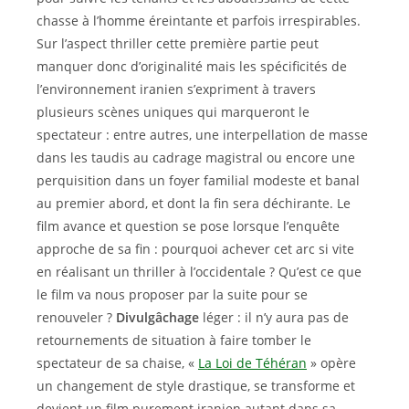
chasse à l’homme éreintante et parfois irrespirables.
Sur l’aspect thriller cette première partie peut
manquer donc d’originalité mais les spécificités de
l’environnement iranien s’expriment à travers
plusieurs scènes uniques qui marqueront le
spectateur : entre autres, une interpellation de masse
dans les taudis au cadrage magistral ou encore une
perquisition dans un foyer familial modeste et banal
au premier abord, et dont la fin sera déchirante. Le
film avance et question se pose lorsque l’enquête
approche de sa fin : pourquoi achever cet arc si vite
en réalisant un thriller à l’occidentale ? Qu’est ce que
le film va nous proposer par la suite pour se
renouveler ?
Divulgâchage
léger : il n’y aura pas de
retournements de situation à faire tomber le
spectateur de sa chaise, «
La Loi de Téhéran
» opère
un changement de style drastique, se transforme et
devient un film purement iranien autant dans sa