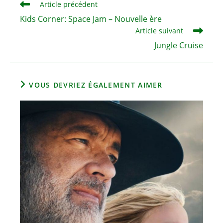
Read
Article précédent
more
Kids Corner: Space Jam – Nouvelle ère
articles
Article suivant
Jungle Cruise
VOUS DEVRIEZ ÉGALEMENT AIMER