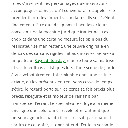
rôles s’inversent, les personnages que nous avons
accompagnés dans ce qu’il conviendrait d’appeler « le
premier film » deviennent secondaires. Ils se révèlent
finalement n’être que des pions et non les acteurs
conscients de la machine juridique iranienne.. Les
choix et dans une certaine mesure les opinions du
réalisateur se manifestent, une œuvre originale en
dehors des carcans rigides initiaux nous est servie sur
un plateau.
Sayeed Roustayi
montre toute sa maitrise
et ses intentions artistiques lors d’une scène de garde
à vue volontairement interminable dans une cellule
exigüe, où les prévenus entrent sans cesse, le temps
s’étire, le regard porté sur les corps se fait précis plus
précis, l’exigüité et la moiteur de l’air finit par
transpercer l’écran. Le spectateur est logé à la même
enseigne que celui qui se révèle être l’authentique
personnage principal du film. Il ne sait pas quand il
sortira de cet enfer, et donc attend. Toute la seconde