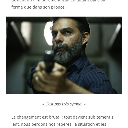
forme que dans son propos.
« C’est pas très sympa! »
Le changement est brutal : tout devient subitement si
lent, nous perdons nos repères, la situation et les