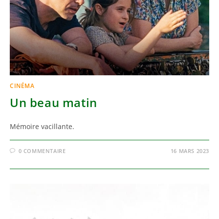
CINÉMA
Un beau matin
Mémoire vacillante.
0 COMMENTAIRE
16 MARS 2023