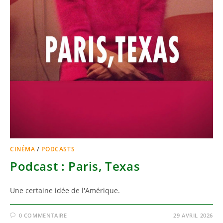
CINÉMA
/
PODCASTS
Podcast : Paris, Texas
Une certaine idée de l'Amérique.
0 COMMENTAIRE
29 AVRIL 2026