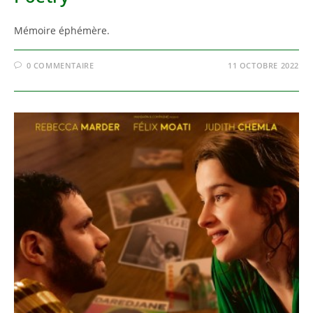
Mémoire éphémère.
0 COMMENTAIRE
11 OCTOBRE 2022