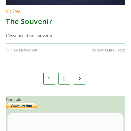
CINÉMA
The Souvenir
L'essence d'un souvenir.
1 COMMENTAIRE
20 SEPTEMBRE 2022
1
2
Aller à la page suivante
Nous aider