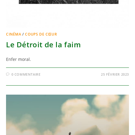
CINÉMA
/
COUPS DE CŒUR
Le Détroit de la faim
Enfer moral.
0 COMMENTAIRE
25 FÉVRIER 2023