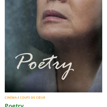
CINÉMA
/
COUPS DE CŒUR
Poetry