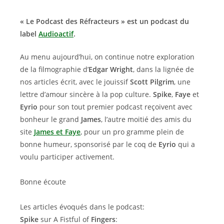
« Le Podcast des Réfracteurs » est un podcast du
label
Audioactif
.
Au menu aujourd’hui, on continue notre exploration
de la filmographie d’
Edgar Wright
, dans la lignée de
nos articles écrit, avec le jouissif
Scott Pilgrim
, une
lettre d’amour sincère à la pop culture.
Spike
,
Faye
et
Eyrio
pour son tout premier podcast reçoivent avec
bonheur le grand
James
, l’autre moitié des amis du
site
James et Faye
, pour un pro gramme plein de
bonne humeur, sponsorisé par le coq de
Eyrio
qui a
voulu participer activement.
Bonne écoute
Les articles évoqués dans le podcast:
Spike
sur A Fistful of
Fingers
: