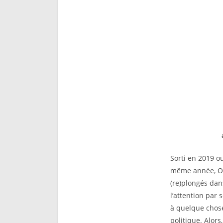
Sorti en 2019 ou
même année, Os
(re)plongés da
l’attention par 
à quelque chose
politique. Alors