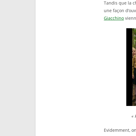
Tandis que la 
une façon d’ouvr
Giacchino
vienn
« 
Evidemment, on 