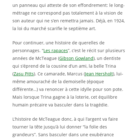
un panneau qui atteste de son effondrement: le long-
métrage ne correspond pas totalement à la vision de
son auteur qui ne s’en remettra jamais. Déjà, en 1924,
la loi du marché scarifie le septième art.
Pour continuer, une histoire de querelles de
personnages. “
Les rapaces
”, c’est le récit sur plusieurs
années de McTeague (
Gibson Gowland
), un dentiste
qui s’éprend de la cousine d’un ami, la belle Trina
(
Zasu Pitts
). Ce camarade, Marcus (
Jean Hersholt
), lui-
même amouraché de la demoiselle (époque
différente…) va renoncer à cette idylle pour son pote.
Mais lorsque Trina gagne à la loterie, cet équilibre
humain précaire va basculer dans la tragédie.
L’histoire de McTeague donc, à qui l’argent va faire
tourner la tête jusqu’à lui donner “la folie des
grandeurs”. Sans basculer dans une exubérance