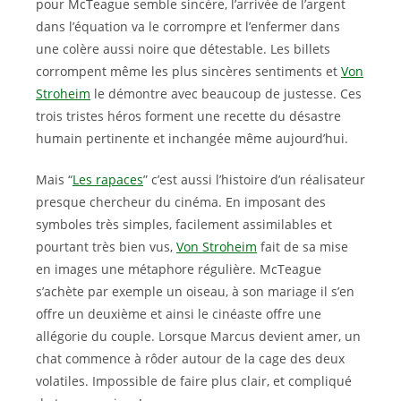
pour McTeague semble sincère, l’arrivée de l’argent
dans l’équation va le corrompre et l’enfermer dans
une colère aussi noire que détestable. Les billets
corrompent même les plus sincères sentiments et
Von
Stroheim
le démontre avec beaucoup de justesse. Ces
trois tristes héros forment une recette du désastre
humain pertinente et inchangée même aujourd’hui.
Mais “
Les rapaces
” c’est aussi l’histoire d’un réalisateur
presque chercheur du cinéma. En imposant des
symboles très simples, facilement assimilables et
pourtant très bien vus,
Von Stroheim
fait de sa mise
en images une métaphore régulière. McTeague
s’achète par exemple un oiseau, à son mariage il s’en
offre un deuxième et ainsi le cinéaste offre une
allégorie du couple. Lorsque Marcus devient amer, un
chat commence à rôder autour de la cage des deux
volatiles. Impossible de faire plus clair, et compliqué