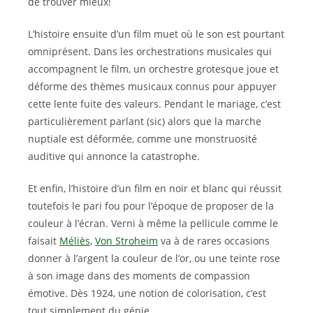
de trouver mieux!
L’histoire ensuite d’un film muet où le son est pourtant
omniprésent. Dans les orchestrations musicales qui
accompagnent le film, un orchestre grotesque joue et
déforme des thèmes musicaux connus pour appuyer
cette lente fuite des valeurs. Pendant le mariage, c’est
particulièrement parlant (sic) alors que la marche
nuptiale est déformée, comme une monstruosité
auditive qui annonce la catastrophe.
Et enfin, l’histoire d’un film en noir et blanc qui réussit
toutefois le pari fou pour l’époque de proposer de la
couleur à l’écran. Verni à même la pellicule comme le
faisait
Méliès
,
Von Stroheim
va à de rares occasions
donner à l’argent la couleur de l’or, ou une teinte rose
à son image dans des moments de compassion
émotive. Dès 1924, une notion de colorisation, c’est
tout simplement du génie.