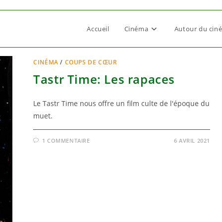
Accueil
Cinéma
Autour du cin
CINÉMA
/
COUPS DE CŒUR
Tastr Time: Les rapaces
Le Tastr Time nous offre un film culte de l'époque du
muet.
1 COMMENTAIRE
6 AVRIL 2021