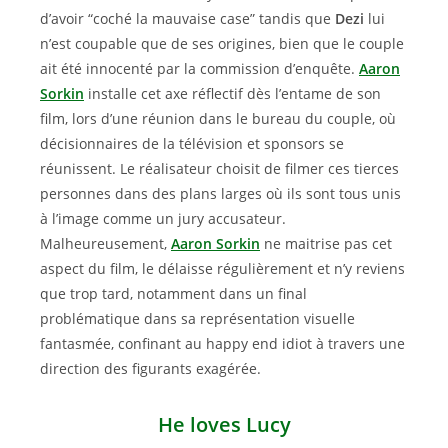
d’avoir “coché la mauvaise case” tandis que
Dezi
lui
n’est coupable que de ses origines, bien que le couple
ait été innocenté par la commission d’enquête.
Aaron
Sorkin
installe cet axe réflectif dès l’entame de son
film, lors d’une réunion dans le bureau du couple, où
décisionnaires de la télévision et sponsors se
réunissent. Le réalisateur choisit de filmer ces tierces
personnes dans des plans larges où ils sont tous unis
à l’image comme un jury accusateur.
Malheureusement,
Aaron Sorkin
ne maitrise pas cet
aspect du film, le délaisse régulièrement et n’y reviens
que trop tard, notamment dans un final
problématique dans sa représentation visuelle
fantasmée, confinant au happy end idiot à travers une
direction des figurants exagérée.
He loves Lucy