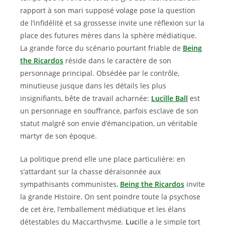
rapport à son mari supposé volage pose la question
de l’infidélité et sa grossesse invite une réflexion sur la
place des futures mères dans la sphère médiatique.
La grande force du scénario pourtant friable de
Being
the Ricardos
réside dans le caractère de son
personnage principal. Obsédée par le contrôle,
minutieuse jusque dans les détails les plus
insignifiants, bête de travail acharnée:
Lucille Ball
est
un personnage en souffrance, parfois esclave de son
statut malgré son envie d’émancipation, un véritable
martyr de son époque.
La politique prend elle une place particulière: en
s’attardant sur la chasse déraisonnée aux
sympathisants communistes,
Being the Ricardos
invite
la grande Histoire. On sent poindre toute la psychose
de cet ère, l’emballement médiatique et les élans
détestables du Maccarthysme.
Luc
ille a le simple tort