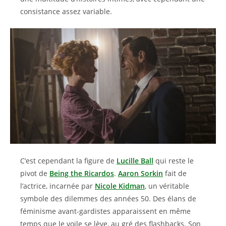
consistance assez variable.
C’est cependant la figure de
Lucille Ball
qui reste le
pivot de
Being the Ricardos
.
Aaron Sorkin
fait de
l’actrice, incarnée par
Nicole Kidman
, un véritable
symbole des dilemmes des années 50. Des élans de
féminisme avant-gardistes apparaissent en même
temps que le voile se lève, au gré des flashbacks. Son