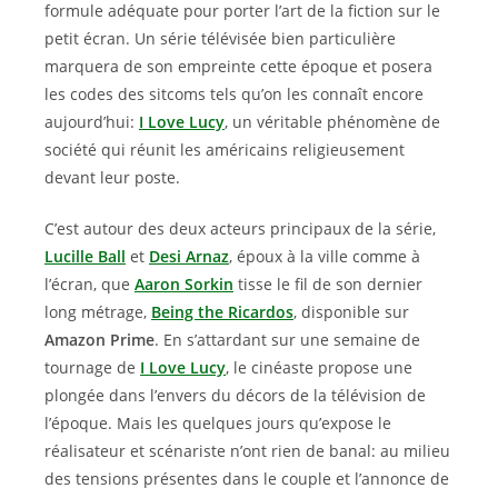
formule adéquate pour porter l’art de la fiction sur le
petit écran. Un série télévisée bien particulière
marquera de son empreinte cette époque et posera
les codes des sitcoms tels qu’on les connaît encore
aujourd’hui:
I Love Lucy
, un véritable phénomène de
société qui réunit les américains religieusement
devant leur poste.
C’est autour des deux acteurs principaux de la série,
Lucille Ball
et
Desi Arnaz
, époux à la ville comme à
l’écran, que
Aaron Sorkin
tisse le fil de son dernier
long métrage,
Being the Ricardos
, disponible sur
Amazon Prime
. En s’attardant sur une semaine de
tournage de
I Love Lucy
, le cinéaste propose une
plongée dans l’envers du décors de la télévision de
l’époque. Mais les quelques jours qu’expose le
réalisateur et scénariste n’ont rien de banal: au milieu
des tensions présentes dans le couple et l’annonce de