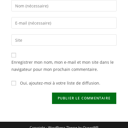
Enter
your
name
Enter
or
your
username
email
Saisir
to
address
l’URL
comment
to
de
comment
votre
Enregistrer mon nom, mon e-mail et mon site dans le
site
navigateur pour mon prochain commentaire.
(facultatif)
Oui, ajoutez-moi à votre liste de diffusion.
Copyright - WordPress Theme by OceanWP