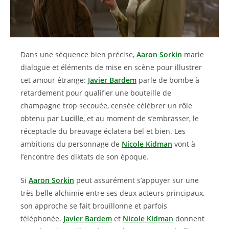
Dans une séquence bien précise,
Aaron Sorkin
marie
dialogue et éléments de mise en scène pour illustrer
cet amour étrange:
Javier Bardem
parle de bombe à
retardement pour qualifier une bouteille de
champagne trop secouée, censée célébrer un rôle
obtenu par
Lucille
, et au moment de s’embrasser, le
réceptacle du breuvage éclatera bel et bien. Les
ambitions du personnage de
Nicole Kidman
vont à
l’encontre des diktats de son époque.
Si
Aaron Sorkin
peut assurément s’appuyer sur une
très belle alchimie entre ses deux acteurs principaux,
son approche se fait brouillonne et parfois
téléphonée.
Javier Bardem
et
Nicole Kidman
donnent