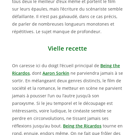
tous deux le meilleur d’eux même et portent le film
sur leurs épaules, mais l’écriture du scénariste semble
défaillante. Il n’est pas galvaudé, dans ce cas précis,
de parler de nombreuses longueurs monotones et
répétitives. Le sujet manque de profondeur.
Vielle recette
On caresse ici du doigt l’écueil principal de
Being the
Ricardos
, dont
Aaron Sorkin
ne parviendra jamais à se
sortir. En mélangeant deux genres distincts, le film de
société et la romance, le metteur en scène ne parvient
jamais à pousser l’un ou l’autre jusqu’à son
paroxysme. Si le jeu temporel et le découpage est
intéressants, voire ludique, le cinéaste semble se
perdre en circonvolutions, ne tissant jamais ses
réflexions jusqu’au bout.
Being the Ricardos
tourne en
rond, ennuie, endors même. On ne fait que frôler des