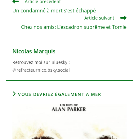
Read
Article précédent
more
Un condamné à mort s’est échappé
articles
Article suivant
Chez nos amis: L’escadron suprême et Tomie
Nicolas Marquis
Retrouvez moi sur Bluesky :
@refracteurnico.bsky.social
VOUS DEVRIEZ ÉGALEMENT AIMER