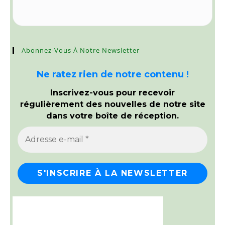
Abonnez-Vous À Notre Newsletter
Ne ratez rien de notre contenu !
Inscrivez-vous pour recevoir
régulièrement des nouvelles de notre site
dans votre boîte de réception.