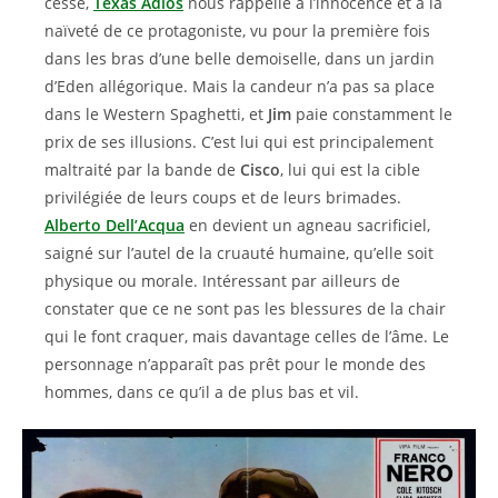
cesse,
Texas Adios
nous rappelle à l’innocence et à la
naïveté de ce protagoniste, vu pour la première fois
dans les bras d’une belle demoiselle, dans un jardin
d’Eden allégorique. Mais la candeur n’a pas sa place
dans le Western Spaghetti, et
Jim
paie constamment le
prix de ses illusions. C’est lui qui est principalement
maltraité par la bande de
Cisco
, lui qui est la cible
privilégiée de leurs coups et de leurs brimades.
Alberto Dell’Acqua
en devient un agneau sacrificiel,
saigné sur l’autel de la cruauté humaine, qu’elle soit
physique ou morale. Intéressant par ailleurs de
constater que ce ne sont pas les blessures de la chair
qui le font craquer, mais davantage celles de l’âme. Le
personnage n’apparaît pas prêt pour le monde des
hommes, dans ce qu’il a de plus bas et vil.