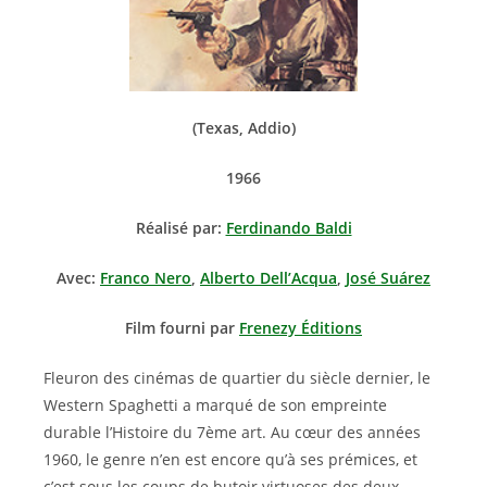
(Texas, Addio)
1966
Réalisé par:
Ferdinando Baldi
Avec:
Franco Nero
,
Alberto Dell’Acqua
,
José Suárez
Film fourni par
Frenezy Éditions
Fleuron des cinémas de quartier du siècle dernier, le
Western Spaghetti a marqué de son empreinte
durable l’Histoire du 7ème art. Au cœur des années
1960, le genre n’en est encore qu’à ses prémices, et
c’est sous les coups de butoir virtuoses des deux