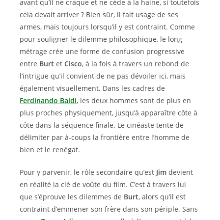
avant qu’il ne craque et ne cède à la haine, si toutefois
cela devait arriver ? Bien sûr, il fait usage de ses
armes, mais toujours lorsqu’il y est contraint. Comme
pour souligner le dilemme philosophique, le long
métrage crée une forme de confusion progressive
entre
Burt
et
Cisco
, à la fois à travers un rebond de
l’intrigue qu’il convient de ne pas dévoiler ici, mais
également visuellement. Dans les cadres de
Ferdinando Baldi
, les deux hommes sont de plus en
plus proches physiquement, jusqu’à apparaître côte à
côte dans la séquence finale. Le cinéaste tente de
délimiter par à-coups la frontière entre l’homme de
bien et le renégat.
Pour y parvenir, le rôle secondaire qu’est
Jim
devient
en réalité la clé de voûte du film. C’est à travers lui
que s’éprouve les dilemmes de
Burt
, alors qu’il est
contraint d’emmener son frère dans son périple. Sans