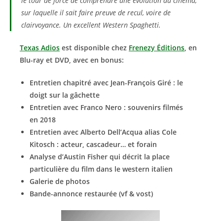
le tour de force de comprendre une évolution du cinéma,
sur laquelle il sait faire preuve de recul, voire de
clairvoyance. Un excellent Western Spaghetti.
Texas Adios
est disponible chez
Frenezy Éditions
, en
Blu-ray et DVD, avec en bonus:
Entretien chapitré avec Jean-François Giré : le
doigt sur la gâchette
Entretien avec Franco Nero : souvenirs filmés
en 2018
Entretien avec Alberto Dell’Acqua alias Cole
Kitosch : acteur, cascadeur… et forain
Analyse d’Austin Fisher qui décrit la place
particulière du film dans le western italien
Galerie de photos
Bande-annonce restaurée (vf & vost)