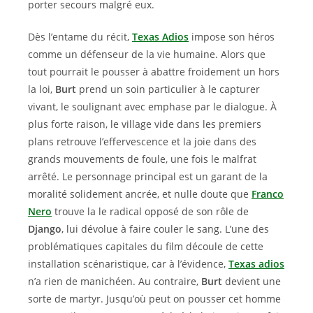
porter secours malgré eux.
Dès l’entame du récit,
Texas Adios
impose son héros
comme un défenseur de la vie humaine. Alors que
tout pourrait le pousser à abattre froidement un hors
la loi,
Burt
prend un soin particulier à le capturer
vivant, le soulignant avec emphase par le dialogue. À
plus forte raison, le village vide dans les premiers
plans retrouve l’effervescence et la joie dans des
grands mouvements de foule, une fois le malfrat
arrêté. Le personnage principal est un garant de la
moralité solidement ancrée, et nulle doute que
Franco
Nero
trouve la le radical opposé de son rôle de
Django
, lui dévolue à faire couler le sang. L’une des
problématiques capitales du film découle de cette
installation scénaristique, car à l’évidence,
Texas adios
n’a rien de manichéen. Au contraire,
Burt
devient une
sorte de martyr. Jusqu’où peut on pousser cet homme