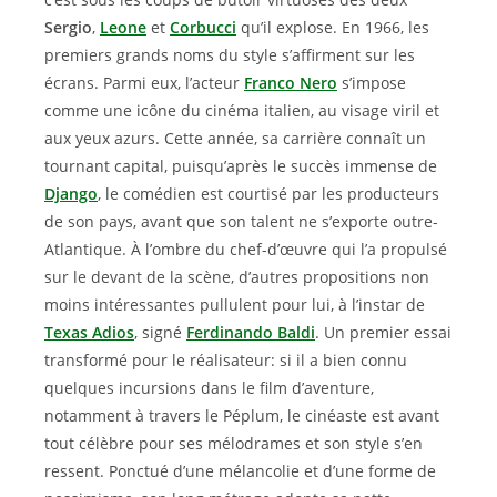
Sergio
,
Leone
et
Corbucci
qu’il explose. En 1966, les
premiers grands noms du style s’affirment sur les
écrans. Parmi eux, l’acteur
Franco Nero
s’impose
comme une icône du cinéma italien, au visage viril et
aux yeux azurs. Cette année, sa carrière connaît un
tournant capital, puisqu’après le succès immense de
Django
, le comédien est courtisé par les producteurs
de son pays, avant que son talent ne s’exporte outre-
Atlantique. À l’ombre du chef-d’œuvre qui l’a propulsé
sur le devant de la scène, d’autres propositions non
moins intéressantes pullulent pour lui, à l’instar de
Texas Adios
, signé
Ferdinando Baldi
. Un premier essai
transformé pour le réalisateur: si il a bien connu
quelques incursions dans le film d’aventure,
notamment à travers le Péplum, le cinéaste est avant
tout célèbre pour ses mélodrames et son style s’en
ressent. Ponctué d’une mélancolie et d’une forme de