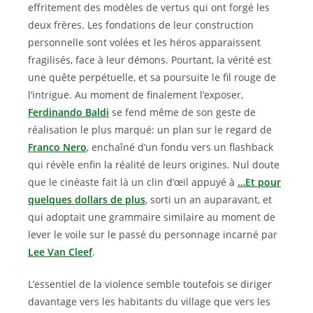
effritement des modèles de vertus qui ont forgé les
deux frères. Les fondations de leur construction
personnelle sont volées et les héros apparaissent
fragilisés, face à leur démons. Pourtant, la vérité est
une quête perpétuelle, et sa poursuite le fil rouge de
l’intrigue. Au moment de finalement l’exposer,
Ferdinando Baldi
se fend même de son geste de
réalisation le plus marqué: un plan sur le regard de
Franco Nero
, enchaîné d’un fondu vers un flashback
qui révèle enfin la réalité de leurs origines. Nul doute
que le cinéaste fait là un clin d’œil appuyé à
…Et pour
quelques dollars de plus
, sorti un an auparavant, et
qui adoptait une grammaire similaire au moment de
lever le voile sur le passé du personnage incarné par
Lee Van Cleef
.
L’essentiel de la violence semble toutefois se diriger
davantage vers les habitants du village que vers les