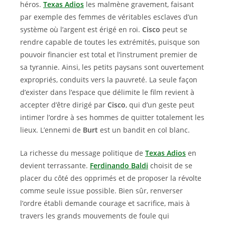
héros.
Texas Adios
les malmène gravement, faisant
par exemple des femmes de véritables esclaves d’un
système où l’argent est érigé en roi.
Cisco
peut se
rendre capable de toutes les extrémités, puisque son
pouvoir financier est total et l’instrument premier de
sa tyrannie. Ainsi, les petits paysans sont ouvertement
expropriés, conduits vers la pauvreté. La seule façon
d’exister dans l’espace que délimite le film revient à
accepter d’être dirigé par
Cisco
, qui d’un geste peut
intimer l’ordre à ses hommes de quitter totalement les
lieux. L’ennemi de
Burt
est un bandit en col blanc.
La richesse du message politique de
Texas Adios
en
devient terrassante.
Ferdinando Baldi
choisit de se
placer du côté des opprimés et de proposer la révolte
comme seule issue possible. Bien sûr, renverser
l’ordre établi demande courage et sacrifice, mais à
travers les grands mouvements de foule qui