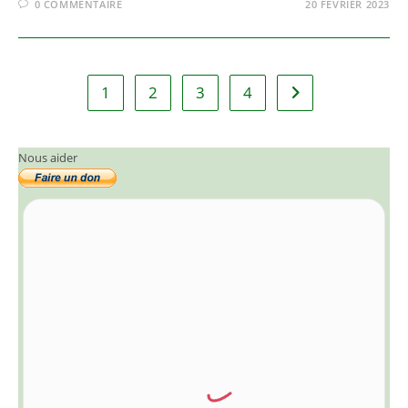
0 COMMENTAIRE
20 FÉVRIER 2023
1
2
3
4
Aller à la page sui
Nous aider