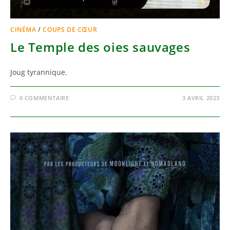
CINÉMA
/
COUPS DE CŒUR
Le Temple des oies sauvages
Joug tyrannique.
0 COMMENTAIRE
3 AVRIL 2023