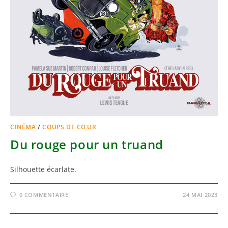
CINÉMA
/
COUPS DE CŒUR
Du rouge pour un truand
Silhouette écarlate.
0 COMMENTAIRE
24 MAI 2023