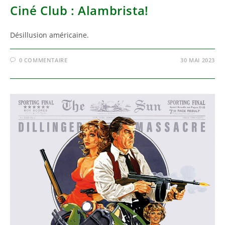
Ciné Club : Alambrista!
Désillusion américaine.
0 COMMENTAIRE
30 MAI 2023