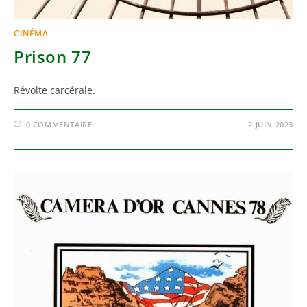
CINÉMA
Prison 77
Révolte carcérale.
0 COMMENTAIRE
2 JUIN 2023