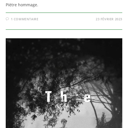
Piètre hommage.
1 COMMENTAIRE
23 FÉVRIER 2023