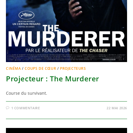
CINÉMA
/
COUPS DE CŒUR
/
PROJECTEURS
Projecteur : The Murderer
Course du survivant.
1 COMMENTAIRE
22 MAI 2026