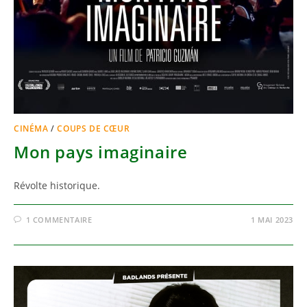
CINÉMA
/
COUPS DE CŒUR
Mon pays imaginaire
Révolte historique.
1 COMMENTAIRE
1 MAI 2023