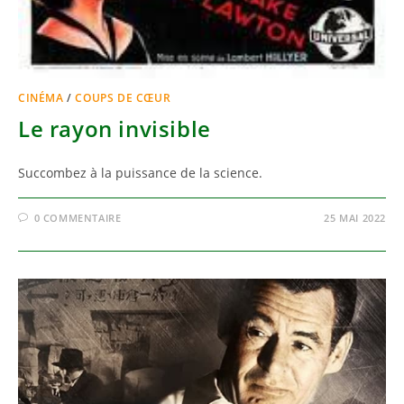
CINÉMA
/
COUPS DE CŒUR
Le rayon invisible
Succombez à la puissance de la science.
0 COMMENTAIRE
25 MAI 2022