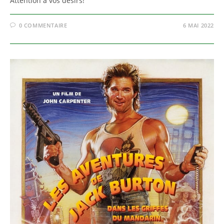
Attention à vos désirs!
0 COMMENTAIRE
6 MAI 2022