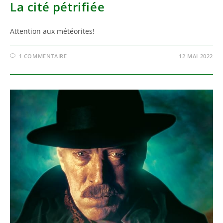
La cité pétrifiée
Attention aux météorites!
1 COMMENTAIRE
12 MAI 2022