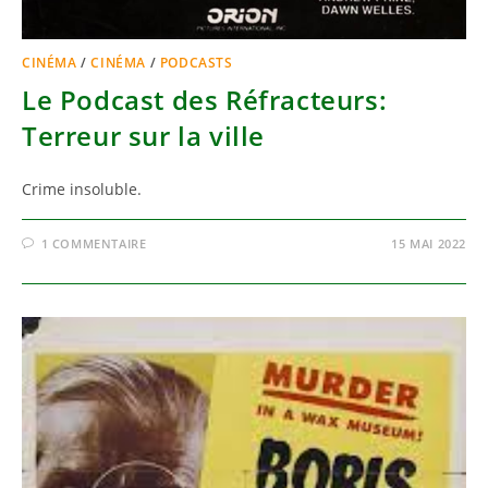
CINÉMA
/
CINÉMA
/
PODCASTS
Le Podcast des Réfracteurs:
Terreur sur la ville
Crime insoluble.
1 COMMENTAIRE
15 MAI 2022