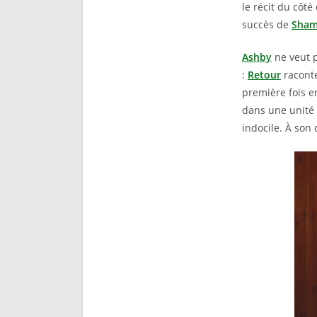
le récit du côté
succès de
Sha
Ashby
ne veut p
:
Retour
raconte
première fois 
dans une unité 
indocile. À son 