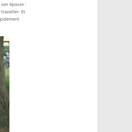
à son épouse :
travailler. Et
rapidement