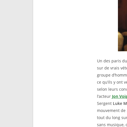
Un des paris du
sur de vrais vét
groupe d’hommes
ce qu’ils y ont 
selon leurs con
l’acteur
Jon Voi
Sergent
Luke M
mouvement de zo
tout du long sur
sans musique, 