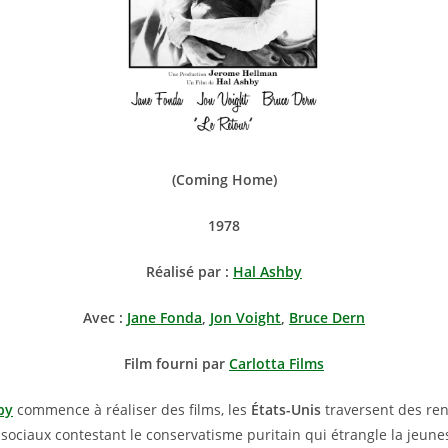
(Coming Home)
1978
Réalisé par :
Hal Ashby
Avec :
Jane Fonda
,
Jon Voight
,
Bruce Dern
Film fourni par
Carlotta Films
by
commence à réaliser des films, les
États-Unis
traversent des re
 sociaux contestant le conservatisme puritain qui étrangle la jeunes