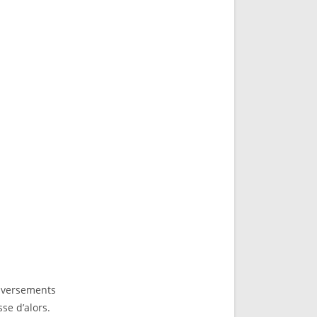
nversements
se d’alors.