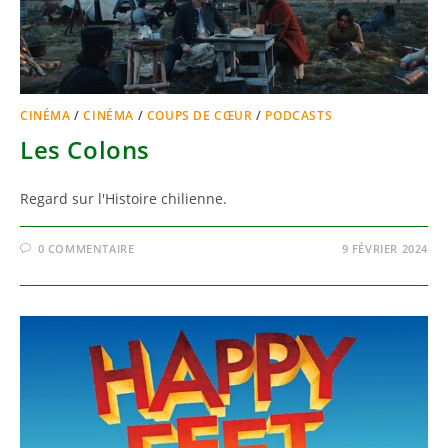
CINÉMA
/
CINÉMA
/
COUPS DE CŒUR
/
PODCASTS
Les Colons
Regard sur l'Histoire chilienne.
0 COMMENTAIRE
9 FÉVRIER 2024