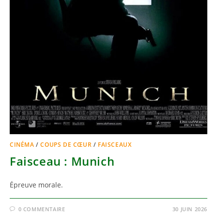
CINÉMA
/
COUPS DE CŒUR
/
FAISCEAUX
Faisceau : Munich
Épreuve morale.
0 COMMENTAIRE
30 JUIN 2026