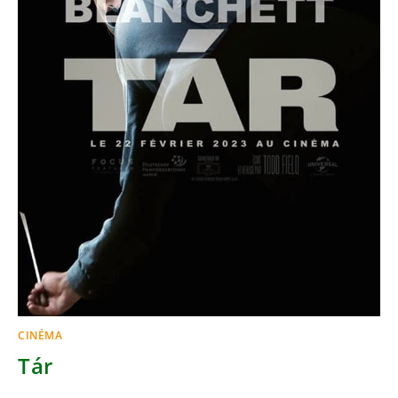
CINÉMA
Tár