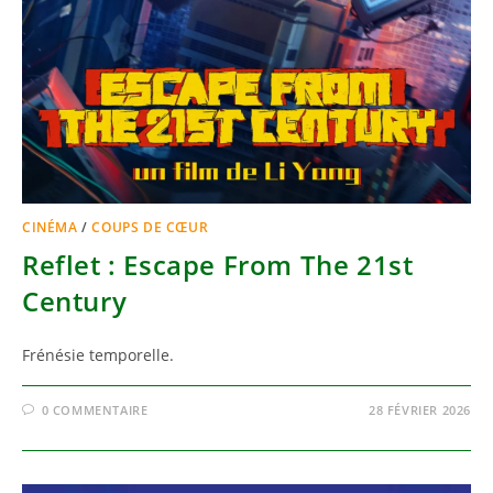
CINÉMA
/
COUPS DE CŒUR
Reflet : Escape From The 21st
Century
Frénésie temporelle.
0 COMMENTAIRE
28 FÉVRIER 2026