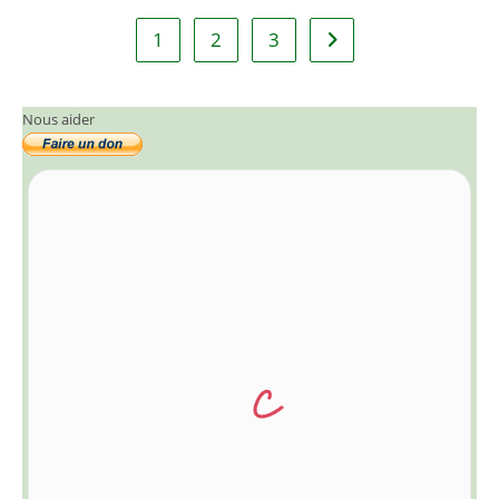
1
2
3
Aller à la page suivant
Nous aider