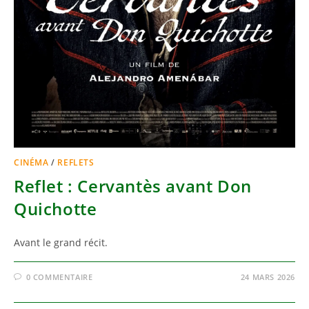
CINÉMA
/
REFLETS
Reflet : Cervantès avant Don
Quichotte
Avant le grand récit.
0 COMMENTAIRE
24 MARS 2026