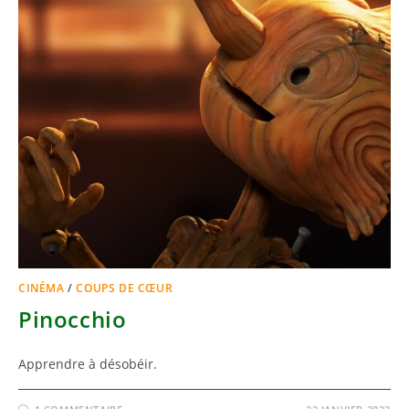
CINÉMA
/
COUPS DE CŒUR
Pinocchio
Apprendre à désobéir.