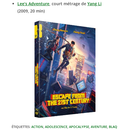
Lee’s Adventure
, court métrage de
Yang Li
(2009, 20 min)
ÉTIQUETTES
:
ACTION
,
ADOLESCENCE
,
APOCALYPSE
,
AVENTURE
,
BLAQ