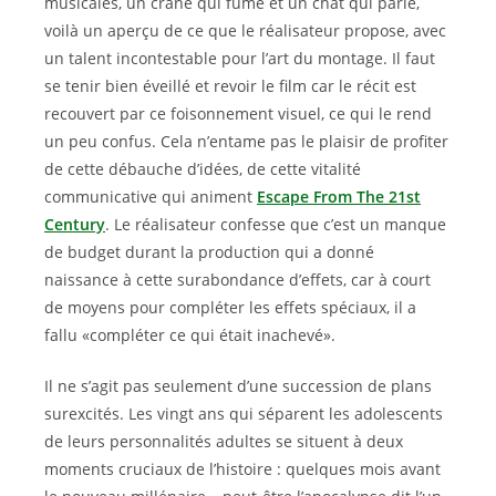
musicales, un crâne qui fume et un chat qui parle,
voilà un aperçu de ce que le réalisateur propose, avec
un talent incontestable pour l’art du montage. Il faut
se tenir bien éveillé et revoir le film car le récit est
recouvert par ce foisonnement visuel, ce qui le rend
un peu confus. Cela n’entame pas le plaisir de profiter
de cette débauche d’idées, de cette vitalité
communicative qui animent
Escape From The 21st
Century
. Le réalisateur confesse que c’est un manque
de budget durant la production qui a donné
naissance à cette surabondance d’effets, car à court
de moyens pour compléter les effets spéciaux, il a
fallu «compléter ce qui était inachevé».
Il ne s’agit pas seulement d’une succession de plans
surexcités. Les vingt ans qui séparent les adolescents
de leurs personnalités adultes se situent à deux
moments cruciaux de l’histoire : quelques mois avant