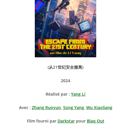
(
从21世纪安全撤离)
2024
Réalisé par :
Yang Li
Avec :
Zhang Ruoyun
,
Song Yang
,
Wu Xiaoliang
Film fourni par
Darkstar
pour
Blaq Out