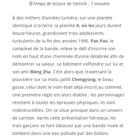
Temps de lecture de l’article : 7 minutes
À des milliers d’années lumière, sur une planète
identique à la terre, la planète
K, où les
jours durent
douze heures, grandissent trois adolescents
turbulents de la fin des années 1990.
Pao Pao
, le
complexé de la bande, relève le défi d’inscrire son
nom en haut d’une cheminée d’usine délabrée afin de
démontrer sa valeur. Le bâtiment s’effondre sur lui et
son ami
Wang Zha
. C’est alors que, traversant la
poussière sur sa moto, jaillit
Chengyong
, le beau
gosse, celui dont le nom était déjà inscrit au sommet.
Une première règle est alors établie : les personnages
résistent à toutes les épreuves physiques, ils sont
indestructibles. On se situe presque dans un univers
de cartoon. Après cette présentation héroïque, les
trois garçons se font tabasser par une bande rivale et
tombent dans une eau polluée par des bidons