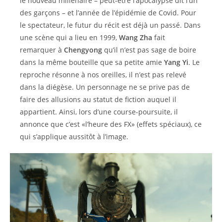
le nouveau millénaire – peut-être l’apocalypse dit l’un
des garçons – et l’année de l’épidémie de Covid. Pour
le spectateur, le futur du récit est déjà un passé. Dans
une scène qui a lieu en 1999,
Wang Zha
fait
remarquer à
Chengyong
qu’il n’est pas sage de boire
dans la même bouteille que sa petite amie
Yang Yi
. Le
reproche résonne à nos oreilles, il n’est pas relevé
dans la diégèse. Un personnage ne se prive pas de
faire des allusions au statut de fiction auquel il
appartient. Ainsi, lors d’une course-poursuite, il
annonce que c’est «l’heure des FX» (effets spéciaux), ce
qui s’applique aussitôt à l’image.