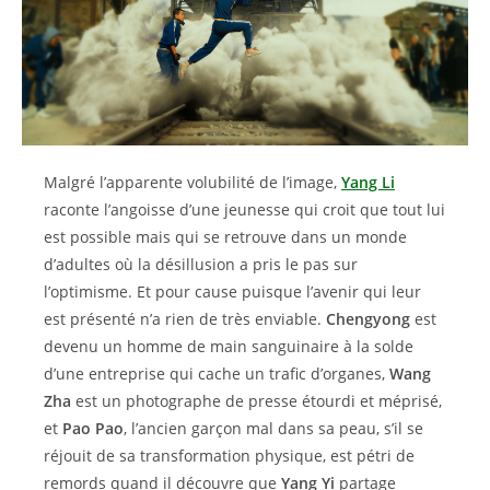
Malgré l’apparente volubilité de l’image,
Yang Li
raconte l’angoisse d’une jeunesse qui croit que tout lui
est possible mais qui se retrouve dans un monde
d’adultes où la désillusion a pris le pas sur
l’optimisme. Et pour cause puisque l’avenir qui leur
est présenté n’a rien de très enviable.
Chengyong
est
devenu un homme de main sanguinaire à la solde
d’une entreprise qui cache un trafic d’organes,
Wang
Zha
est un photographe de presse étourdi et méprisé,
et
Pao Pao
, l’ancien garçon mal dans sa peau, s’il se
réjouit de sa transformation physique, est pétri de
remords quand il découvre que
Yang Yi
partage