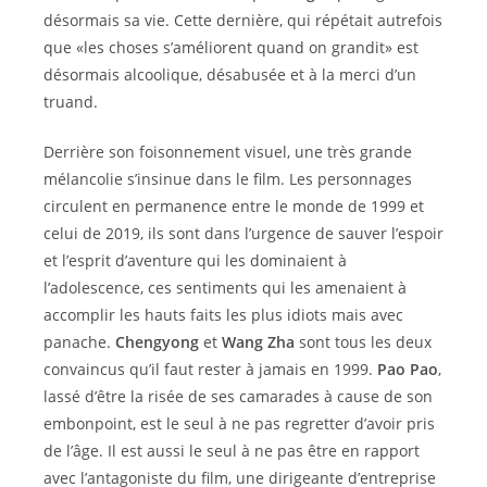
désormais sa vie. Cette dernière, qui répétait autrefois
que «les choses s’améliorent quand on grandit» est
désormais alcoolique, désabusée et à la merci d’un
truand.
Derrière son foisonnement visuel, une très grande
mélancolie s’insinue dans le film. Les personnages
circulent en permanence entre le monde de 1999 et
celui de 2019, ils sont dans l’urgence de sauver l’espoir
et l’esprit d’aventure qui les dominaient à
l’adolescence, ces sentiments qui les amenaient à
accomplir les hauts faits les plus idiots mais avec
panache.
Chengyong
et
Wang Zha
sont tous les deux
convaincus qu’il faut rester à jamais en 1999.
Pao Pao
,
lassé d’être la risée de ses camarades à cause de son
embonpoint, est le seul à ne pas regretter d’avoir pris
de l’âge. Il est aussi le seul à ne pas être en rapport
avec l’antagoniste du film, une dirigeante d’entreprise