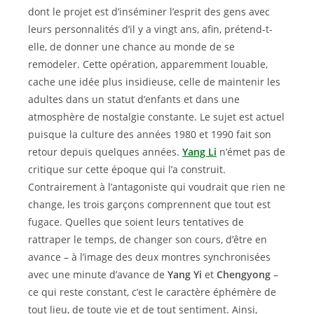
dont le projet est d’inséminer l’esprit des gens avec
leurs personnalités d’il y a vingt ans, afin, prétend-t-
elle, de donner une chance au monde de se
remodeler. Cette opération, apparemment louable,
cache une idée plus insidieuse, celle de maintenir les
adultes dans un statut d’enfants et dans une
atmosphère de nostalgie constante. Le sujet est actuel
puisque la culture des années 1980 et 1990 fait son
retour depuis quelques années.
Yang Li
n’émet pas de
critique sur cette époque qui l’a construit.
Contrairement à l’antagoniste qui voudrait que rien ne
change, les trois garçons comprennent que tout est
fugace. Quelles que soient leurs tentatives de
rattraper le temps, de changer son cours, d’être en
avance – à l’image des deux montres synchronisées
avec une minute d’avance de
Yang Yi
et
Chengyong
–
ce qui reste constant, c’est le caractère éphémère de
tout lieu, de toute vie et de tout sentiment. Ainsi,