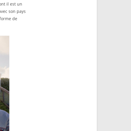
nt il est un
 avec son pays
 forme de