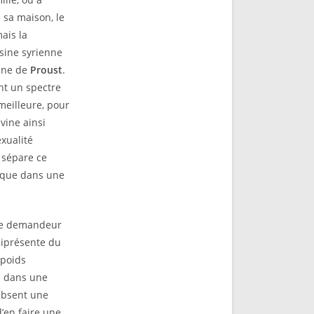
 sa maison, le
ais la
sine syrienne
eine de
Proust
.
nt un spectre
 meilleure, pour
vine ainsi
xualité
 sépare ce
t que dans une
que demandeur
niprésente du
 poids
ou dans une
absent une
’en faire une