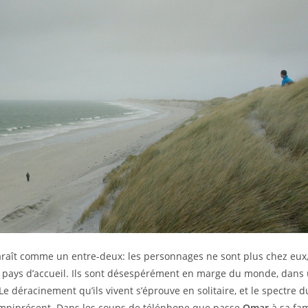
paraît comme un entre-deux: les personnages ne sont plus chez eux
 pays d’accueil. Ils sont désespérément en marge du monde, dans 
Le déracinement qu’ils vivent s’éprouve en solitaire, et le spectre du
omniprésent. Dans les coups de téléphone que passe
Omar
à sa fam