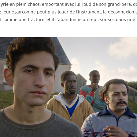
Syrie
en plein chaos, emportant avec lui l’oud de son grand-père, do
le jeune garçon ne peut plus jouer de l’instrument, la déconnexion
est comme une fracture, et il s’abandonne au repli sur soi, dans une