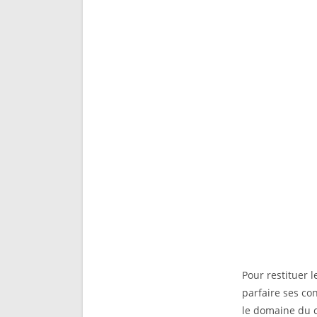
Pour restituer l
parfaire ses co
le domaine du c