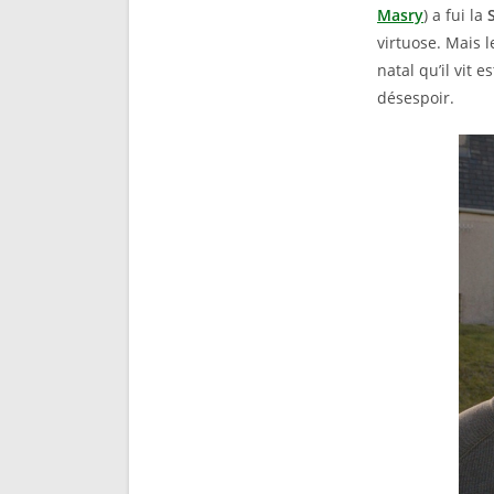
Masry
) a fui la
virtuose. Mais 
natal qu’il vit 
désespoir.