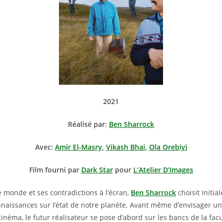
2021
Réalisé par:
Ben Sharrock
Avec:
Amir El-Masry
,
Vikash Bhai
,
Ola Orebiyi
Film fourni par
Dark Star
pour
L’Atelier D’Images
e monde et ses contradictions à l’écran,
Ben Sharrock
choisit initi
nnaissances sur l’état de notre planète. Avant même d’envisager u
inéma, le futur réalisateur se pose d’abord sur les bancs de la facu