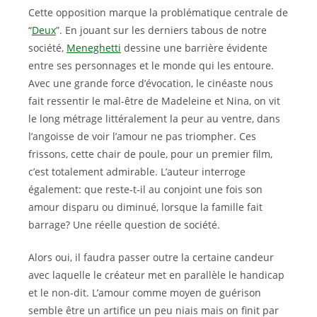
Cette opposition marque la problématique centrale de
“
Deux
”. En jouant sur les derniers tabous de notre
société,
Meneghetti
dessine une barrière évidente
entre ses personnages et le monde qui les entoure.
Avec une grande force d’évocation, le cinéaste nous
fait ressentir le mal-être de Madeleine et Nina, on vit
le long métrage littéralement la peur au ventre, dans
l’angoisse de voir l’amour ne pas triompher. Ces
frissons, cette chair de poule, pour un premier film,
c’est totalement admirable. L’auteur interroge
également: que reste-t-il au conjoint une fois son
amour disparu ou diminué, lorsque la famille fait
barrage? Une réelle question de société.
Alors oui, il faudra passer outre la certaine candeur
avec laquelle le créateur met en parallèle le handicap
et le non-dit. L’amour comme moyen de guérison
semble être un artifice un peu niais mais on finit par