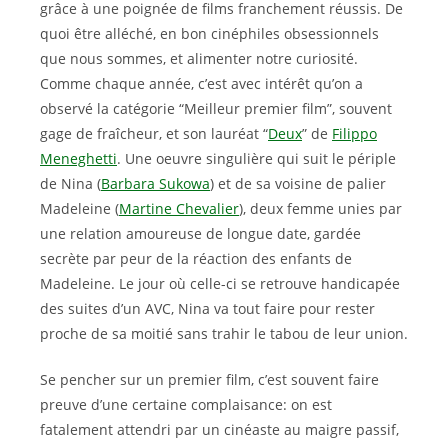
grâce à une poignée de films franchement réussis. De
quoi être alléché, en bon cinéphiles obsessionnels
que nous sommes, et alimenter notre curiosité.
Comme chaque année, c’est avec intérêt qu’on a
observé la catégorie “Meilleur premier film”, souvent
gage de fraîcheur, et son lauréat “
Deux
” de
Filippo
Meneghetti
. Une oeuvre singulière qui suit le périple
de Nina (
Barbara Sukowa
) et de sa voisine de palier
Madeleine (
Martine Chevalier
), deux femme unies par
une relation amoureuse de longue date, gardée
secrète par peur de la réaction des enfants de
Madeleine. Le jour où celle-ci se retrouve handicapée
des suites d’un AVC, Nina va tout faire pour rester
proche de sa moitié sans trahir le tabou de leur union.
Se pencher sur un premier film, c’est souvent faire
preuve d’une certaine complaisance: on est
fatalement attendri par un cinéaste au maigre passif,