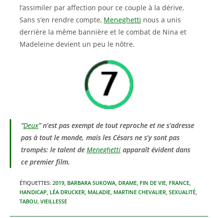
l’assimiler par affection pour ce couple à la dérive.
Sans s’en rendre compte,
Meneghetti
nous a unis
derrière la même bannière et le combat de Nina et
Madeleine devient un peu le nôtre.
“
Deux
” n’est pas exempt de tout reproche et ne s’adresse
pas à tout le monde, mais les Césars ne s’y sont pas
trompés: le talent de
Meneghetti
apparaît évident dans
ce premier film.
ÉTIQUETTES
:
2019
,
BARBARA SUKOWA
,
DRAME
,
FIN DE VIE
,
FRANCE
,
HANDICAP
,
LÉA DRUCKER
,
MALADIE
,
MARTINE CHEVALIER
,
SEXUALITÉ
,
TABOU
,
VIEILLESSE