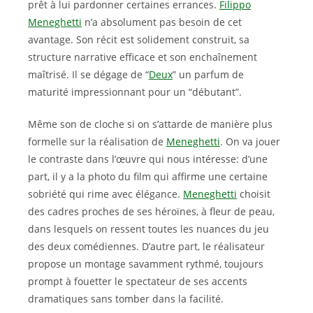
prêt à lui pardonner certaines errances.
Filippo
Meneghetti
n’a absolument pas besoin de cet
avantage. Son récit est solidement construit, sa
structure narrative efficace et son enchaînement
maîtrisé. Il se dégage de “
Deux
” un parfum de
maturité impressionnant pour un “débutant”.
Même son de cloche si on s’attarde de manière plus
formelle sur la réalisation de
Meneghetti
. On va jouer
le contraste dans l’œuvre qui nous intéresse: d’une
part, il y a la photo du film qui affirme une certaine
sobriété qui rime avec élégance.
Meneghetti
choisit
des cadres proches de ses héroïnes, à fleur de peau,
dans lesquels on ressent toutes les nuances du jeu
des deux comédiennes. D’autre part, le réalisateur
propose un montage savamment rythmé, toujours
prompt à fouetter le spectateur de ses accents
dramatiques sans tomber dans la facilité.