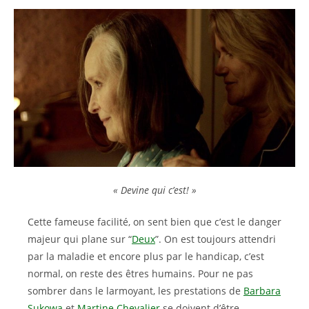
« Devine qui c’est! »
Cette fameuse facilité, on sent bien que c’est le danger
majeur qui plane sur “
Deux
”. On est toujours attendri
par la maladie et encore plus par le handicap, c’est
normal, on reste des êtres humains. Pour ne pas
sombrer dans le larmoyant, les prestations de
Barbara
Sukowa
et
Martine Chevalier
se doivent d’être