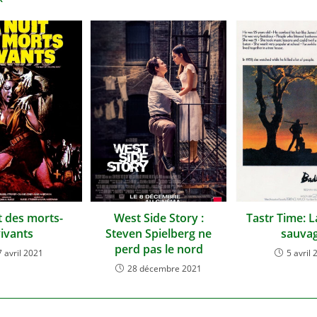
t des morts-
West Side Story :
Tastr Time: L
ivants
Steven Spielberg ne
sauva
perd pas le nord
7 avril 2021
5 avril 
28 décembre 2021