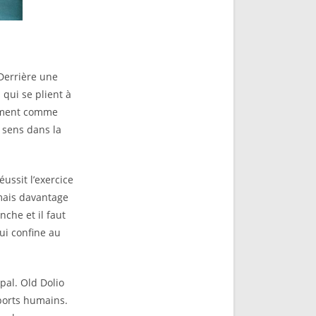
 Derrière une
qui se plient à
vement comme
sens dans la
éussit l’exercice
 mais davantage
che et il faut
ui confine au
pal. Old Dolio
ports humains.