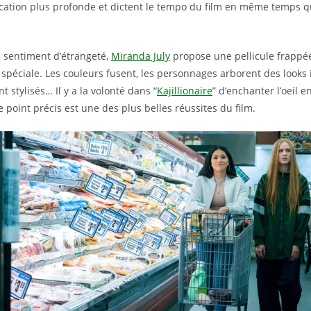
fication plus profonde et dictent le tempo du film en même temps qu’
 sentiment d’étrangeté,
Miranda July
propose une pellicule frappée
spéciale. Les couleurs fusent, les personnages arborent des looks
nt stylisés… Il y a la volonté dans “
Kajillionaire
” d’enchanter l’oeil
ce point précis est une des plus belles réussites du film.