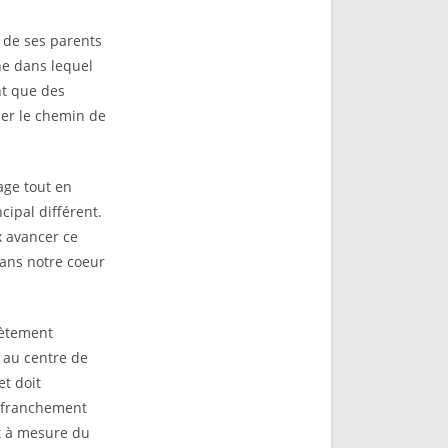
 de ses parents
ne dans lequel
nt que des
ser le chemin de
ge tout en
cipal différent.
 avancer ce
dans notre coeur
lètement
 au centre de
et doit
t franchement
et à mesure du