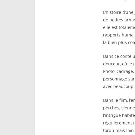
L’histoire d’une
de petites arna
elle est totale
rapports humain
la bien plus co
Dans ce conte 
douceur, où le 
Photo, cadrage
personnage sans
avec beaucoup 
Dans le film, l
perchés, vienne
l’intrigue habi
régulièrement n
tordu mais loin