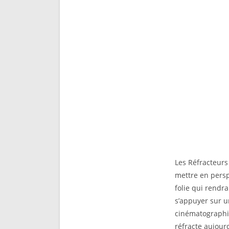
Les Réfracteurs
mettre en persp
folie qui rendra
s’appuyer sur u
cinématograph
réfracte aujourd