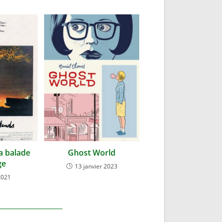
a balade
Ghost World
ge
13 janvier 2023
2021