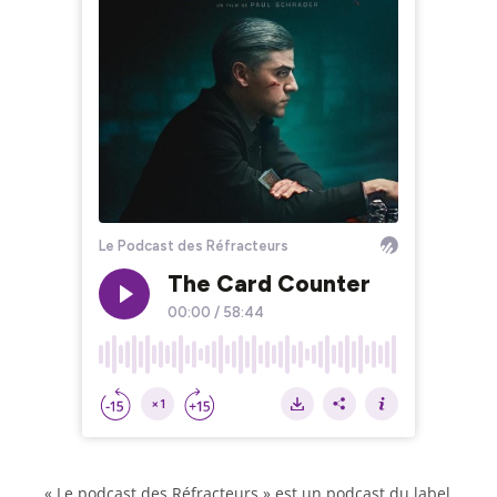
« Le podcast des Réfracteurs » est un podcast du label