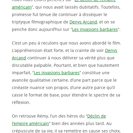
américain
”, qui nous avait laissés dubitatifs. Toutefois,
promesse fut tenue de continuer à disséquer le
triptyque filmographique de
Denys Arcand
, et on se
penche donc aujourd’hui sur “
Les invasions barbares
”.
C’est un peu à reculons que nous avons abordé le film.
L’appréhension était forte, et la crainte de voir
Denys
Arcand
continuer à nous délivrer sa vérité plus que
discutable palpable. Pourtant, et bien que hautement
imparfait, “
Les invasions barbares
” constitue une
avancée qualitative certaine, d’une part parce que le
cinéaste nuance son propos, d’une autre parce qu’il
casse le format de base, pour étendre le spectre de sa
réflexion.
On retrouve Rémy, l’un des héros du “
Déclin de
l’empire américain
” bien des années plus tard. Au
crépuscule de sa vie, il va remettre en cause ses choix,