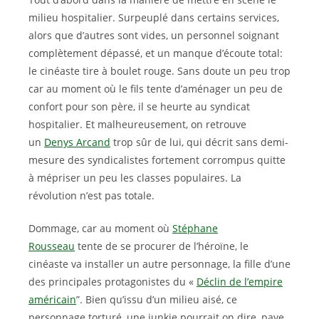
milieu hospitalier. Surpeuplé dans certains services,
alors que d’autres sont vides, un personnel soignant
complètement dépassé, et un manque d’écoute total:
le cinéaste tire à boulet rouge. Sans doute un peu trop
car au moment où le fils tente d’aménager un peu de
confort pour son père, il se heurte au syndicat
hospitalier. Et malheureusement, on retrouve
un
Denys Arcand
trop sûr de lui, qui décrit sans demi-
mesure des syndicalistes fortement corrompus quitte
à mépriser un peu les classes populaires. La
révolution n’est pas totale.
Dommage, car au moment où
Stéphane
Rousseau
tente de se procurer de l’héroïne, le
cinéaste va installer un autre personnage, la fille d’une
des principales protagonistes du «
Déclin de l’empire
américain
”. Bien qu’issu d’un milieu aisé, ce
personnage torturé, une junkie pourrait on dire, paye