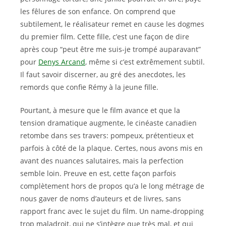
les fêlures de son enfance. On comprend que
subtilement, le réalisateur remet en cause les dogmes
du premier film. Cette fille, c’est une façon de dire
après coup “peut être me suis-je trompé auparavant”
pour
Denys Arcand
, même si c’est extrêmement subtil.
Il faut savoir discerner, au gré des anecdotes, les
remords que confie Rémy à la jeune fille.
Pourtant, à mesure que le film avance et que la
tension dramatique augmente, le cinéaste canadien
retombe dans ses travers: pompeux, prétentieux et
parfois à côté de la plaque. Certes, nous avons mis en
avant des nuances salutaires, mais la perfection
semble loin. Preuve en est, cette façon parfois
complètement hors de propos qu’a le long métrage de
nous gaver de noms d’auteurs et de livres, sans
rapport franc avec le sujet du film. Un name-dropping
trop maladroit, qui ne s’intègre que très mal, et qui