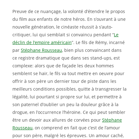
Preuve de ce nuançage, la volonté d’étendre le propos
du film aux enfants de notre héros. En s’ouvrant à une
nouvelle génération, le cinéaste réussit à s’auto-
critiquer, lui qui semblait si convaincu pendant “
Le
déclin de l’empire américain
”. Le fils de Rémy, incarné
par
Stéphane Rousseau
, bien plus convaincant dans
ce registre dramatique que dans ses stand-ups, est
complexe: alors que de façade les deux hommes
semblent se haïr, le fils va tout mettre en oeuvre pour
offrir à son père un dernier tour de piste dans les
meilleurs conditions possibles, quitte à transgresser la
légalité, lui pourtant si propre sur lui, et permettre à
son paternel d’oublier un peu la douleur grâce à la
drogue, en l’occurrence l’héroïne. Ce qui peut sembler
être un devoir aux allures de corvées pour
Stéphane
Rousseau
, on comprend en fait que c’est de l’amour
pour son père, malgré les épreuves. Un amour caché,