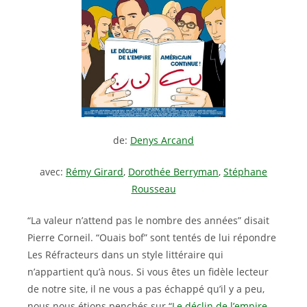
de:
Denys Arcand
avec:
Rémy Girard
,
Dorothée Berryman
,
Stéphane
Rousseau
“La valeur n’attend pas le nombre des années” disait
Pierre Corneil. “Ouais bof” sont tentés de lui répondre
Les Réfracteurs dans un style littéraire qui
n’appartient qu’à nous. Si vous êtes un fidèle lecteur
de notre site, il ne vous a pas échappé qu’il y a peu,
nous nous étions penchés sur “
Le déclin de l’empire