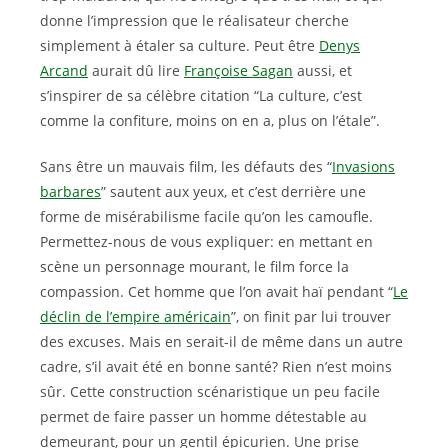
donne l’impression que le réalisateur cherche
simplement à étaler sa culture. Peut être
Denys
Arcand
aurait dû lire
Françoise Sagan
aussi, et
s’inspirer de sa célèbre citation “La culture, c’est
comme la confiture, moins on en a, plus on l’étale”.
Sans être un mauvais film, les défauts des “
Invasions
barbares
” sautent aux yeux, et c’est derrière une
forme de misérabilisme facile qu’on les camoufle.
Permettez-nous de vous expliquer: en mettant en
scène un personnage mourant, le film force la
compassion. Cet homme que l’on avait haï pendant “
Le
déclin de l’empire américain
”, on finit par lui trouver
des excuses. Mais en serait-il de même dans un autre
cadre, s’il avait été en bonne santé? Rien n’est moins
sûr. Cette construction scénaristique un peu facile
permet de faire passer un homme détestable au
demeurant, pour un gentil épicurien. Une prise