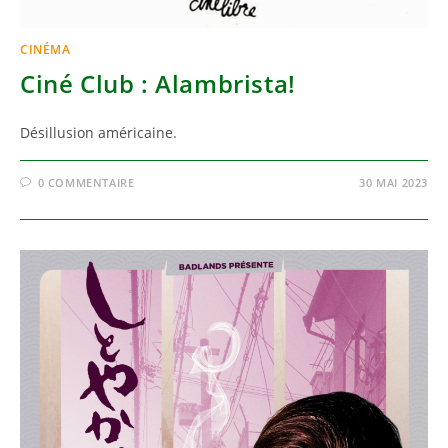
CINÉMA
Ciné Club : Alambrista!
Désillusion américaine.
0 COMMENTAIRE
30 MAI 2023