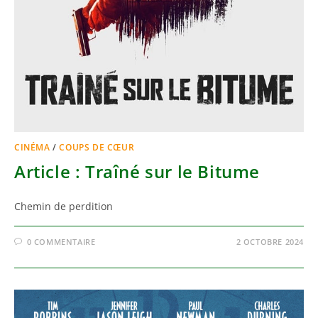
CINÉMA
/
COUPS DE CŒUR
Article : Traîné sur le Bitume
Chemin de perdition
0 COMMENTAIRE
2 OCTOBRE 2024