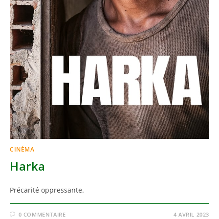
CINÉMA
Harka
Précarité oppressante.
0 COMMENTAIRE
4 AVRIL 2023