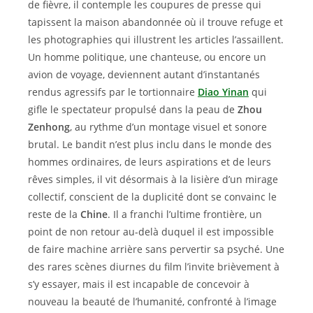
de fièvre, il contemple les coupures de presse qui
tapissent la maison abandonnée où il trouve refuge et
les photographies qui illustrent les articles l’assaillent.
Un homme politique, une chanteuse, ou encore un
avion de voyage, deviennent autant d’instantanés
rendus agressifs par le tortionnaire
Diao Yinan
qui
gifle le spectateur propulsé dans la peau de
Zhou
Zenhong
, au rythme d’un montage visuel et sonore
brutal. Le bandit n’est plus inclu dans le monde des
hommes ordinaires, de leurs aspirations et de leurs
rêves simples, il vit désormais à la lisière d’un mirage
collectif, conscient de la duplicité dont se convainc le
reste de la
Chine
. Il a franchi l’ultime frontière, un
point de non retour au-delà duquel il est impossible
de faire machine arrière sans pervertir sa psyché. Une
des rares scènes diurnes du film l’invite brièvement à
s’y essayer, mais il est incapable de concevoir à
nouveau la beauté de l’humanité, confronté à l’image