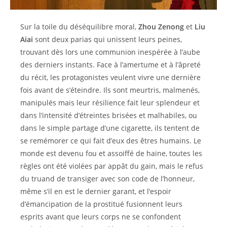
Sur la toile du déséquilibre moral,
Zhou Zenong
et
Liu
Aiai
sont deux parias qui unissent leurs peines,
trouvant dès lors une communion inespérée à l’aube
des derniers instants. Face à l’amertume et à l’âpreté
du récit, les protagonistes veulent vivre une dernière
fois avant de s’éteindre. Ils sont meurtris, malmenés,
manipulés mais leur résilience fait leur splendeur et
dans l’intensité d’étreintes brisées et malhabiles, ou
dans le simple partage d’une cigarette, ils tentent de
se remémorer ce qui fait d’eux des êtres humains. Le
monde est devenu fou et assoiffé de haine, toutes les
règles ont été violées par appât du gain, mais le refus
du truand de transiger avec son code de l’honneur,
même s’il en est le dernier garant, et l’espoir
d’émancipation de la prostitué fusionnent leurs
esprits avant que leurs corps ne se confondent