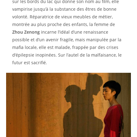
sur les bords du lac qui donne son nom au film, elle
vampirise jusqu’à la substance des êtres de bonne
volonté. Réparatrice de vieux meubles de métier,
montrée au plus proche des enfants, la femme de
Zhou Zenong
incarne l’idéal d’une renaissance
possible et d’un avenir fragile, mais manipulée par la
mafia locale, elle est malade, frappée par des crises
d’épilepsie inopinées. Sur l’autel de la malfaisance, le
futur est sacrifié.