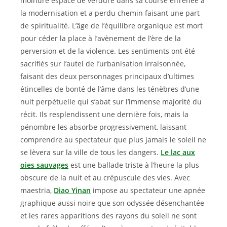
moindre espace de verdure dans sa course effrénée à
la modernisation et a perdu chemin faisant une part
de spiritualité. L’âge de l’équilibre organique est mort
pour céder la place à l’avènement de l’ère de la
perversion et de la violence. Les sentiments ont été
sacrifiés sur l’autel de l’urbanisation irraisonnée,
faisant des deux personnages principaux d’ultimes
étincelles de bonté de l’âme dans les ténèbres d’une
nuit perpétuelle qui s’abat sur l’immense majorité du
récit. Ils resplendissent une dernière fois, mais la
pénombre les absorbe progressivement, laissant
comprendre au spectateur que plus jamais le soleil ne
se lèvera sur la ville de tous les dangers.
Le lac aux
oies sauvages
est une ballade triste à l’heure la plus
obscure de la nuit et au crépuscule des vies. Avec
maestria,
Diao Yinan
impose au spectateur une apnée
graphique aussi noire que son odyssée désenchantée
et les rares apparitions des rayons du soleil ne sont