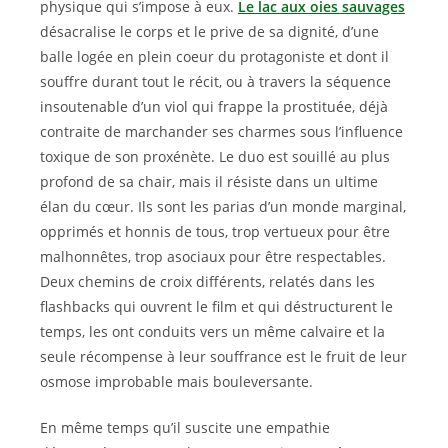
physique qui s’impose à eux.
Le lac aux oies sauvages
désacralise le corps et le prive de sa dignité, d’une
balle logée en plein coeur du protagoniste et dont il
souffre durant tout le récit, ou à travers la séquence
insoutenable d’un viol qui frappe la prostituée, déjà
contraite de marchander ses charmes sous l’influence
toxique de son proxénète. Le duo est souillé au plus
profond de sa chair, mais il résiste dans un ultime
élan du cœur. Ils sont les parias d’un monde marginal,
opprimés et honnis de tous, trop vertueux pour être
malhonnêtes, trop asociaux pour être respectables.
Deux chemins de croix différents, relatés dans les
flashbacks qui ouvrent le film et qui déstructurent le
temps, les ont conduits vers un même calvaire et la
seule récompense à leur souffrance est le fruit de leur
osmose improbable mais bouleversante.
En même temps qu’il suscite une empathie