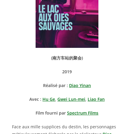
(
南方车站的聚会)
2019
Réalisé par :
Diao Yinan
Avec :
Hu Ge
,
Gwei Lun-mei
,
Liao Fan
Film fourni par
Spectrum Films
Face aux mille supplices du destin, les personnages