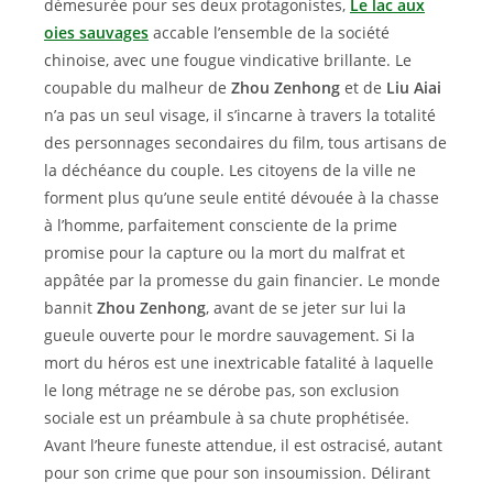
démesurée pour ses deux protagonistes,
Le lac aux
oies sauvages
accable l’ensemble de la société
chinoise, avec une fougue vindicative brillante. Le
coupable du malheur de
Zhou Zenhong
et de
Liu Aiai
n’a pas un seul visage, il s’incarne à travers la totalité
des personnages secondaires du film, tous artisans de
la déchéance du couple. Les citoyens de la ville ne
forment plus qu’une seule entité dévouée à la chasse
à l’homme, parfaitement consciente de la prime
promise pour la capture ou la mort du malfrat et
appâtée par la promesse du gain financier. Le monde
bannit
Zhou Zenhong
, avant de se jeter sur lui la
gueule ouverte pour le mordre sauvagement. Si la
mort du héros est une inextricable fatalité à laquelle
le long métrage ne se dérobe pas, son exclusion
sociale est un préambule à sa chute prophétisée.
Avant l’heure funeste attendue, il est ostracisé, autant
pour son crime que pour son insoumission. Délirant