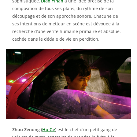
sophistiquée,
Diao Yinan
a une idée précise de la
composition de tous ses plans, du rythme de son
découpage et de son approche sonore. Chacune de
ses intentions de metteur en scène est dévouée à la
recherche d’une vérité humaine primaire et absolue,
cachée dans le dédale de vie en perdition.
Zhou Zenong
(
Hu Ge
) est le chef d’un petit gang de