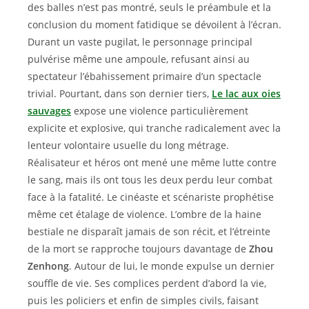
des balles n’est pas montré, seuls le préambule et la
conclusion du moment fatidique se dévoilent à l’écran.
Durant un vaste pugilat, le personnage principal
pulvérise même une ampoule, refusant ainsi au
spectateur l’ébahissement primaire d’un spectacle
trivial. Pourtant, dans son dernier tiers,
Le lac aux oies
sauvages
expose une violence particulièrement
explicite et explosive, qui tranche radicalement avec la
lenteur volontaire usuelle du long métrage.
Réalisateur et héros ont mené une même lutte contre
le sang, mais ils ont tous les deux perdu leur combat
face à la fatalité. Le cinéaste et scénariste prophétise
même cet étalage de violence. L’ombre de la haine
bestiale ne disparaît jamais de son récit, et l’étreinte
de la mort se rapproche toujours davantage de
Zhou
Zenhong
. Autour de lui, le monde expulse un dernier
souffle de vie. Ses complices perdent d’abord la vie,
puis les policiers et enfin de simples civils, faisant