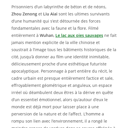
Prisonniers d’un labyrinthe de béton et de néons,
Zhou Zenong
et
Liu Aiai
sont les ultimes survivants
d’une humanité qui s’est détournée des forces
fondamentales avec la faune et la flore. Filmé
entièrement à
Wuhan
,
Le lac aux oies sauvages
ne fait
jamais mention explicite de la ville chinoise et
soustrait à l’image tous les bâtiments historiques de la
cité, jusqu’à donner au film une identité inimitable,
délicieusement proche d’une esthétique futuriste
apocalyptique. Personnage à part entière du récit, le
cadre urbain est presque entièrement factice et sale,
effroyablement géométrique et anguleux, un espace
irréel où déambulent deux êtres à la dérive en quête
d’un essentiel émotionnel, alors qu’autour d’eux le
monde est déjà mort pour laisser place à une
perversion de la nature et de l’affect. L’homme a
rompu son lien avec l’environnement, il a rongé le