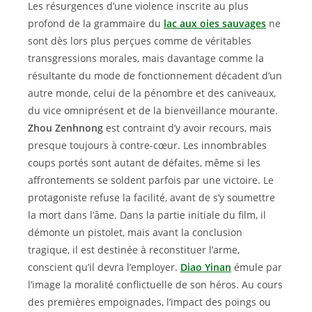
Les résurgences d’une violence inscrite au plus
profond de la grammaire du
lac aux oies sauvages
ne
sont dès lors plus perçues comme de véritables
transgressions morales, mais davantage comme la
résultante du mode de fonctionnement décadent d’un
autre monde, celui de la pénombre et des caniveaux,
du vice omniprésent et de la bienveillance mourante.
Zhou Zenhnong
est contraint d’y avoir recours, mais
presque toujours à contre-cœur. Les innombrables
coups portés sont autant de défaites, même si les
affrontements se soldent parfois par une victoire. Le
protagoniste refuse la facilité, avant de s’y soumettre
la mort dans l’âme. Dans la partie initiale du film, il
démonte un pistolet, mais avant la conclusion
tragique, il est destinée à reconstituer l’arme,
conscient qu’il devra l’employer.
Diao Yinan
émule par
l’image la moralité conflictuelle de son héros. Au cours
des premières empoignades, l’impact des poings ou