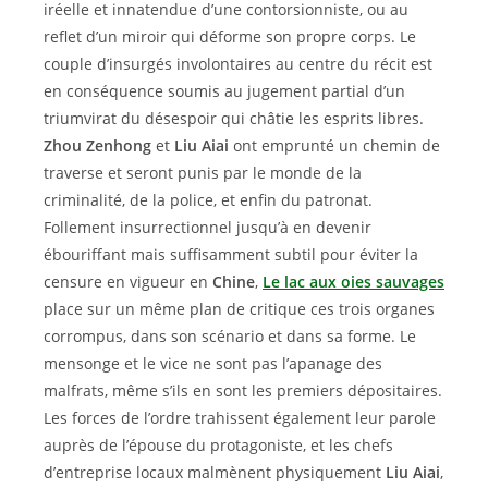
iréelle et innatendue d’une contorsionniste, ou au
reflet d’un miroir qui déforme son propre corps. Le
couple d’insurgés involontaires au centre du récit est
en conséquence soumis au jugement partial d’un
triumvirat du désespoir qui châtie les esprits libres.
Zhou Zenhong
et
Liu Aiai
ont emprunté un chemin de
traverse et seront punis par le monde de la
criminalité, de la police, et enfin du patronat.
Follement insurrectionnel jusqu’à en devenir
ébouriffant mais suffisamment subtil pour éviter la
censure en vigueur en
Chine
,
Le lac aux oies sauvages
place sur un même plan de critique ces trois organes
corrompus, dans son scénario et dans sa forme. Le
mensonge et le vice ne sont pas l’apanage des
malfrats, même s’ils en sont les premiers dépositaires.
Les forces de l’ordre trahissent également leur parole
auprès de l’épouse du protagoniste, et les chefs
d’entreprise locaux malmènent physiquement
Liu Aiai
,