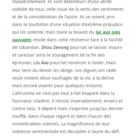
maladroitement. Ils sont détenteurs d’une vérité
oubliée de tous, celle issue de la vertu des sentiments
et de la considération de l’autre. Ils se noient, pris
dans le tourbillon d’une situation d’extrême préjudice
qui les violente, mais toute la beauté du
lac aux oies
sauvages
réside dans cette résilience face à la facilité
de l’abandon.
Zhou Zenong
pourrait se laisser mourir
et caresser ainsi le soulagement de la fin des
épreuves,
Liu Aiai
pourrait renoncer à l’aider, mais
leur sens du devoir les oblige. Les digues ont cédé,
seuls restent deux naufragés de la vie, à la dérive
mais encore vivants pour quelques instants.
L’altruisme ne s’est pas tout à fait évaporé dans la
fournaise citadine, il résiste invariablement, envers et
contre tous. Il dépérit mais s’exprime jusqu’au dernier
souffle, dans chaque regard et dans chacun des
innombrables silences. La magnificence de leur
noblesse sentimentale est décuplée à l’aune du défi