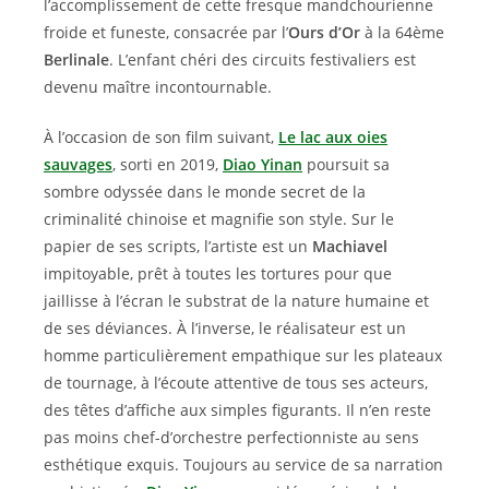
l’accomplissement de cette fresque mandchourienne
froide et funeste, consacrée par l’
Ours d’Or
à la 64ème
Berlinale
. L’enfant chéri des circuits festivaliers est
devenu maître incontournable.
À l’occasion de son film suivant,
Le lac aux oies
sauvages
, sorti en 2019,
Diao Yinan
poursuit sa
sombre odyssée dans le monde secret de la
criminalité chinoise et magnifie son style. Sur le
papier de ses scripts, l’artiste est un
Machiavel
impitoyable, prêt à toutes les tortures pour que
jaillisse à l’écran le substrat de la nature humaine et
de ses déviances. À l’inverse, le réalisateur est un
homme particulièrement empathique sur les plateaux
de tournage, à l’écoute attentive de tous ses acteurs,
des têtes d’affiche aux simples figurants. Il n’en reste
pas moins chef-d’orchestre perfectionniste au sens
esthétique exquis. Toujours au service de sa narration