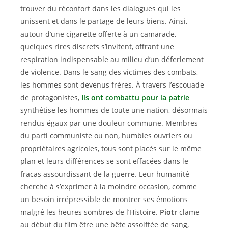
trouver du réconfort dans les dialogues qui les
unissent et dans le partage de leurs biens. Ainsi,
autour d’une cigarette offerte à un camarade,
quelques rires discrets s’invitent, offrant une
respiration indispensable au milieu d’un déferlement
de violence. Dans le sang des victimes des combats,
les hommes sont devenus frères. À travers l’escouade
de protagonistes,
Ils ont combattu pour la patrie
synthétise les hommes de toute une nation, désormais
rendus égaux par une douleur commune. Membres
du parti communiste ou non, humbles ouvriers ou
propriétaires agricoles, tous sont placés sur le même
plan et leurs différences se sont effacées dans le
fracas assourdissant de la guerre. Leur humanité
cherche à s’exprimer à la moindre occasion, comme
un besoin irrépressible de montrer ses émotions
malgré les heures sombres de l’Histoire.
Piotr
clame
au début du film être une bête assoiffée de sang,