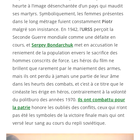
heurte à l’image désenchantée d’un pays qui maudit
ses martyrs. Symboliquement, les femmes présentes
dans le long métrage fuient constamment
Piotr
malgré son insistance. En 1942, l’
URSS
perçoit la
Seconde Guerre mondiale comme une défaite en
cours, et
Sergey Bondarchuk
met en accusation le
reniement de la population envers le sacrifice des
hommes conscrits de force. Les héros du film ne
brillent que rarement par le maniement des armes,
mais ils ont perdu à jamais une partie de leur âme
dans les heurts des combats, et c’est à ce titre que le
cinéaste les érige en héros, contrairement à la volonté
du politburo des années 1970.
Ils ont combattu pour
la patrie
honore les oubliés des conflits, ceux qui n’ont
pas été les symboles de la victoire finale mais qui ont
versé leur sang au cours du repli soviétique.