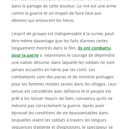
dans le partage de cette douleur. Le rire est une arme
contre la guerre et un moyen de faire face aux
démons qui entourent les héros.
L’esprit de groupe est indispensable à la survie, peut-
être même davantage que les faits d’armes certes
longuement montrés dans le film.
Ils ont combattu
pour la patrie
a néanmoins le courage de dépeindre
une nation désunie, dans laquelle les soldats ne sont
jamais accueillis en héros par les civils. Les
combattants sont des parias et de sinistres présages
pour les femmes restées seules dans les villages. Leur
venue est considérée avec défiance et le peuple est
prêt à les laisser mourir de faim, convaincu qu’ils ne
mènent pas correctement la guerre. Après avoir
éprouvé les conditions de vie épouvantables dans
lesquelles vivent les soldats à travers les longues
séquences d’attente et d’explosions, le spectateur se