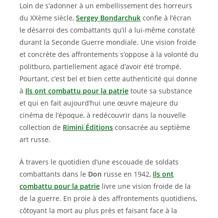
Loin de s’adonner à un embellissement des horreurs
du XXème siècle,
Sergey Bondarchuk
confie à l’écran
le désarroi des combattants qu’il a lui-même constaté
durant la Seconde Guerre mondiale. Une vision froide
et concrète des affrontements s’oppose à la volonté du
politburo, partiellement agacé d’avoir été trompé.
Pourtant, c’est bel et bien cette authenticité qui donne
à
Ils ont combattu pour la patrie
toute sa substance
et qui en fait aujourd’hui une œuvre majeure du
cinéma de l’époque, à redécouvrir dans la nouvelle
collection de
Rimini Éditions
consacrée au septième
art russe.
À travers le quotidien d’une escouade de soldats
combattants dans le
Don
russe en 1942,
Ils ont
combattu pour la patrie
livre une vision froide de la
de la guerre. En proie à des affrontements quotidiens,
côtoyant la mort au plus près et faisant face à la