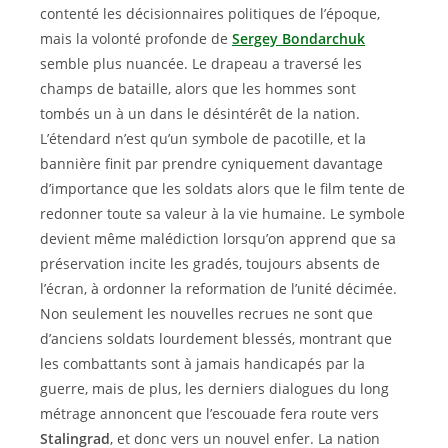
contenté les décisionnaires politiques de l’époque,
mais la volonté profonde de
Sergey Bondarchuk
semble plus nuancée. Le drapeau a traversé les
champs de bataille, alors que les hommes sont
tombés un à un dans le désintérêt de la nation.
L’étendard n’est qu’un symbole de pacotille, et la
bannière finit par prendre cyniquement davantage
d’importance que les soldats alors que le film tente de
redonner toute sa valeur à la vie humaine. Le symbole
devient même malédiction lorsqu’on apprend que sa
préservation incite les gradés, toujours absents de
l’écran, à ordonner la reformation de l’unité décimée.
Non seulement les nouvelles recrues ne sont que
d’anciens soldats lourdement blessés, montrant que
les combattants sont à jamais handicapés par la
guerre, mais de plus, les derniers dialogues du long
métrage annoncent que l’escouade fera route vers
Stalingrad
, et donc vers un nouvel enfer. La nation