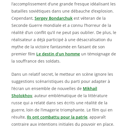
l’accomplissement d’une grande fresque idéalisant les
batailles soviétiques dans une débauche d’explosion.
Cependant,
Sergey Bondarchuk
est véteran de la
Seconde Guerre mondiale et a connu l’horreur de la
réalité d’un conflit qu’il ne peut pas oublier. De plus, le
réalisateur a déjà participé à une désacralisation du
mythe de la victoire fantasmée en faisant de son
premier film
Le destin d’un homme
un témoignage de
la souffrance des soldats.
Dans un relatif secret, le metteur en scène ignore les
suggestions scénaristiques du parti pour adapter à
l’écran un ensemble de nouvelles de
Mikhail
Sholokhov
, auteur emblématique de la littérature
russe qui a relaté dans ses écrits une réalité de la
guerre, loin de l’imagerie triomphante. Le film qui en
résulte,
Ils ont combattu pour la patrie
, apparaît
contraire aux intentions initiales du pouvoir en place.