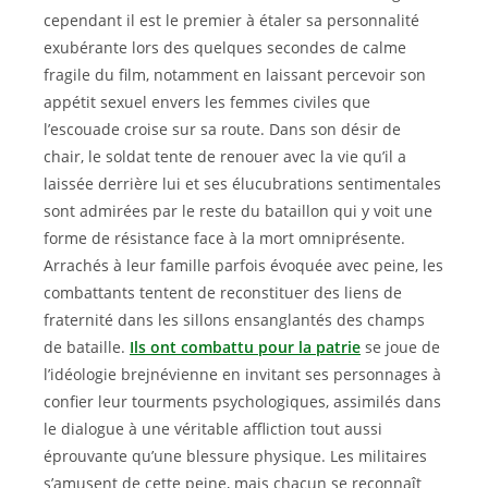
cependant il est le premier à étaler sa personnalité
exubérante lors des quelques secondes de calme
fragile du film, notamment en laissant percevoir son
appétit sexuel envers les femmes civiles que
l’escouade croise sur sa route. Dans son désir de
chair, le soldat tente de renouer avec la vie qu’il a
laissée derrière lui et ses élucubrations sentimentales
sont admirées par le reste du bataillon qui y voit une
forme de résistance face à la mort omniprésente.
Arrachés à leur famille parfois évoquée avec peine, les
combattants tentent de reconstituer des liens de
fraternité dans les sillons ensanglantés des champs
de bataille.
Ils ont combattu pour la patrie
se joue de
l’idéologie brejnévienne en invitant ses personnages à
confier leur tourments psychologiques, assimilés dans
le dialogue à une véritable affliction tout aussi
éprouvante qu’une blessure physique. Les militaires
s’amusent de cette peine, mais chacun se reconnaît