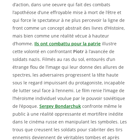
d’action, dans une oeuvre qui fait des combats
l’apothéose d’une effroyable mise à mort de l’être et
qui force le spectateur à ne plus percevoir la ligne de
front comme un concept abstrait des livres d’Histoire,
mais bien comme une réalité vécue à hauteur
d’homme.
Ils ont combattu pour la patrie
illustre
cette volonté en confrontant
Piotr
à l’avancée de
soldats nazis. Filmés au ras du sol, entourés d’un
étrange flou de l’image qui leur donne des allures de
spectres, les adversaires progressent la tête haute
sous le regard impuissant du protagoniste, incapable
de lutter seul face à l’ennemi. Le film renie l’image de
l’héroïsme individuel voulue par le pouvoir soviétique
de l’époque.
Sergey Bondarchuk
confronte même le
public à une réalité oppressante et mortifère inédite
dans le cinéma russe en manipulant les symboles. Les
trous que creusent les soldats pour s’abriter des tirs
ennemis deviennent de véritables tombes et après