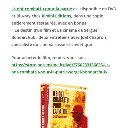
Ils ont combattu pour la patrie
est disponible en DVD
et Blu-ray chez
Rimini Éditions
, dans une copie
entièrement restaurée, avec en bonus :
–
Le destin d’un film et Le cinéma de Sergueï
Bondarchuk : deux entretiens avec Joël Chapron,
spécialiste du cinéma russe et soviétique
Pour acheter le film, rendez-vous sur :
https://store.potemkine.fr/dvd/3760233156635-ils-
ont-combattu-pour-la-patrie-sergei-bondarchuk/