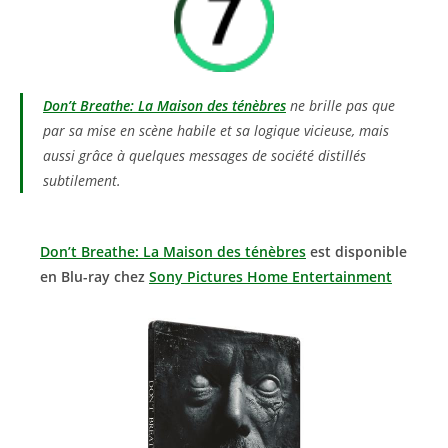
Don’t Breathe: La Maison des ténèbres
ne brille pas que
par sa mise en scène habile et sa logique vicieuse, mais
aussi grâce à quelques messages de société distillés
subtilement.
Don’t Breathe: La Maison des ténèbres
est disponible
en Blu-ray chez
Sony Pictures Home Entertainment