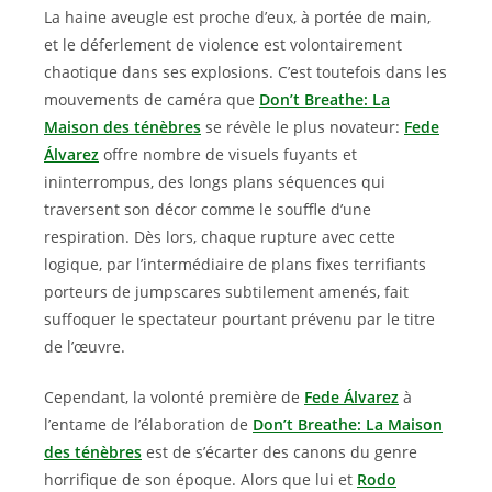
La haine aveugle est proche d’eux, à portée de main,
et le déferlement de violence est volontairement
chaotique dans ses explosions. C’est toutefois dans les
mouvements de caméra que
Don’t Breathe: La
Maison des ténèbres
se révèle le plus novateur:
Fede
Álvarez
offre nombre de visuels fuyants et
ininterrompus, des longs plans séquences qui
traversent son décor comme le souffle d’une
respiration. Dès lors, chaque rupture avec cette
logique, par l’intermédiaire de plans fixes terrifiants
porteurs de jumpscares subtilement amenés, fait
suffoquer le spectateur pourtant prévenu par le titre
de l’œuvre.
Cependant, la volonté première de
Fede Álvarez
à
l’entame de l’élaboration de
Don’t Breathe: La Maison
des ténèbres
est de s’écarter des canons du genre
horrifique de son époque. Alors que lui et
Rodo