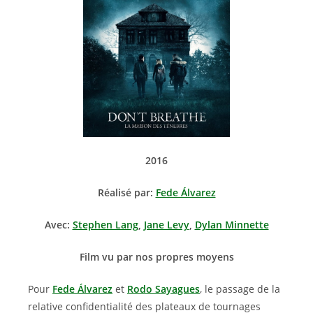
2016
Réalisé par:
Fede Álvarez
Avec:
Stephen Lang
,
Jane Levy
,
Dylan Minnette
Film vu par nos propres moyens
Pour
Fede Álvarez
et
Rodo Sayagues
, le passage de la
relative confidentialité des plateaux de tournages