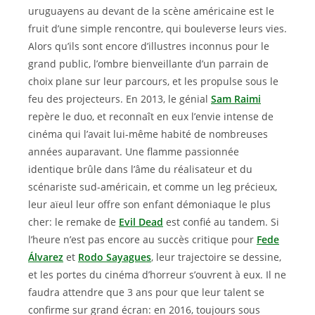
uruguayens au devant de la scène américaine est le
fruit d’une simple rencontre, qui bouleverse leurs vies.
Alors qu’ils sont encore d’illustres inconnus pour le
grand public, l’ombre bienveillante d’un parrain de
choix plane sur leur parcours, et les propulse sous le
feu des projecteurs. En 2013, le génial
Sam Raimi
repère le duo, et reconnaît en eux l’envie intense de
cinéma qui l’avait lui-même habité de nombreuses
années auparavant. Une flamme passionnée
identique brûle dans l’âme du réalisateur et du
scénariste sud-américain, et comme un leg précieux,
leur aïeul leur offre son enfant démoniaque le plus
cher: le remake de
Evil Dead
est confié au tandem. Si
l’heure n’est pas encore au succès critique pour
Fede
Álvarez
et
Rodo Sayagues
, leur trajectoire se dessine,
et les portes du cinéma d’horreur s’ouvrent à eux. Il ne
faudra attendre que 3 ans pour que leur talent se
confirme sur grand écran: en 2016, toujours sous