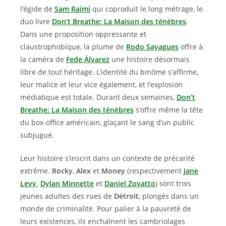
l’égide de
Sam Raimi
qui coproduit le long métrage, le
duo livre
Don’t Breathe: La Maison des ténèbres
.
Dans une proposition oppressante et
claustrophobique, la plume de
Rodo Sayagues
offre à
la caméra de
Fede Álvarez
une histoire désormais
libre de tout héritage. L’identité du binôme s’affirme,
leur malice et leur vice également, et l’explosion
médiatique est totale. Durant deux semaines,
Don’t
Breathe: La Maison des ténèbres
s’offre même la tête
du box-office américain, glaçant le sang d’un public
subjugué.
Leur histoire s’inscrit dans un contexte de précarité
extrême.
Rocky
,
Alex
et
Money
(respectivement
Jane
Levy
,
Dylan Minnette
et
Daniel Zovatto
) sont trois
jeunes adultes des rues de
Détroit
, plongés dans un
monde de criminalité. Pour palier à la pauvreté de
leurs existences, ils enchaînent les cambriolages