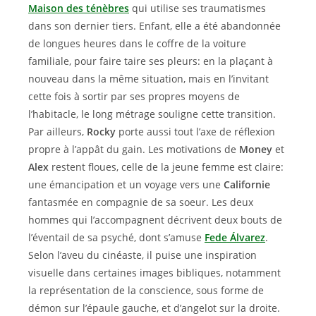
Maison des ténèbres
qui utilise ses traumatismes
dans son dernier tiers. Enfant, elle a été abandonnée
de longues heures dans le coffre de la voiture
familiale, pour faire taire ses pleurs: en la plaçant à
nouveau dans la même situation, mais en l’invitant
cette fois à sortir par ses propres moyens de
l’habitacle, le long métrage souligne cette transition.
Par ailleurs,
Rocky
porte aussi tout l’axe de réflexion
propre à l’appât du gain. Les motivations de
Money
et
Alex
restent floues, celle de la jeune femme est claire:
une émancipation et un voyage vers une
Californie
fantasmée en compagnie de sa soeur. Les deux
hommes qui l’accompagnent décrivent deux bouts de
l’éventail de sa psyché, dont s’amuse
Fede Álvarez
.
Selon l’aveu du cinéaste, il puise une inspiration
visuelle dans certaines images bibliques, notamment
la représentation de la conscience, sous forme de
démon sur l’épaule gauche, et d’angelot sur la droite.