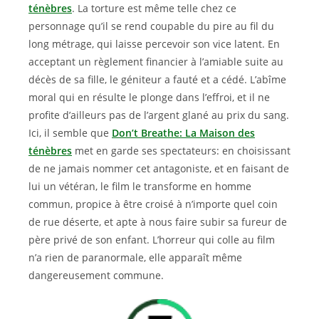
ténèbres
. La torture est même telle chez ce
personnage qu’il se rend coupable du pire au fil du
long métrage, qui laisse percevoir son vice latent. En
acceptant un règlement financier à l’amiable suite au
décès de sa fille, le géniteur a fauté et a cédé. L’abîme
moral qui en résulte le plonge dans l’effroi, et il ne
profite d’ailleurs pas de l’argent glané au prix du sang.
Ici, il semble que
Don’t Breathe: La Maison des
ténèbres
met en garde ses spectateurs: en choisissant
de ne jamais nommer cet antagoniste, et en faisant de
lui un vétéran, le film le transforme en homme
commun, propice à être croisé à n’importe quel coin
de rue déserte, et apte à nous faire subir sa fureur de
père privé de son enfant. L’horreur qui colle au film
n’a rien de paranormale, elle apparaît même
dangereusement commune.