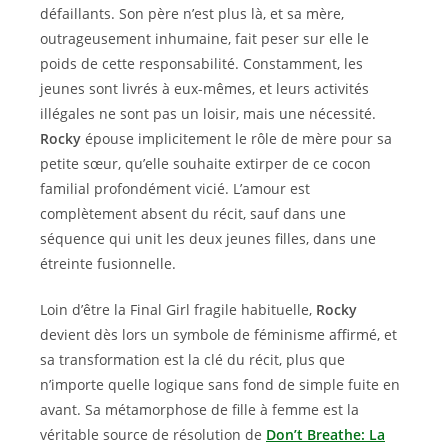
défaillants. Son père n’est plus là, et sa mère,
outrageusement inhumaine, fait peser sur elle le
poids de cette responsabilité. Constamment, les
jeunes sont livrés à eux-mêmes, et leurs activités
illégales ne sont pas un loisir, mais une nécessité.
Rocky
épouse implicitement le rôle de mère pour sa
petite sœur, qu’elle souhaite extirper de ce cocon
familial profondément vicié. L’amour est
complètement absent du récit, sauf dans une
séquence qui unit les deux jeunes filles, dans une
étreinte fusionnelle.
Loin d’être la Final Girl fragile habituelle,
Rocky
devient dès lors un symbole de féminisme affirmé, et
sa transformation est la clé du récit, plus que
n’importe quelle logique sans fond de simple fuite en
avant. Sa métamorphose de fille à femme est la
véritable source de résolution de
Don’t Breathe: La