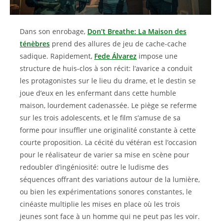
Dans son enrobage,
Don’t Breathe: La Maison des
ténèbres
prend des allures de jeu de cache-cache
sadique. Rapidement,
Fede Álvarez
impose une
structure de huis-clos à son récit: l’avarice a conduit
les protagonistes sur le lieu du drame, et le destin se
joue d’eux en les enfermant dans cette humble
maison, lourdement cadenassée. Le piège se referme
sur les trois adolescents, et le film s’amuse de sa
forme pour insuffler une originalité constante à cette
courte proposition. La cécité du vétéran est l’occasion
pour le réalisateur de varier sa mise en scène pour
redoubler d’ingéniosité: outre le ludisme des
séquences offrant des variations autour de la lumière,
ou bien les expérimentations sonores constantes, le
cinéaste multiplie les mises en place où les trois
jeunes sont face à un homme qui ne peut pas les voir.