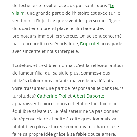
de l’échelle se révolte face aux puissants dans “
Le
vilain
”, une grande partie de l’histoire est axée sur le
sentiment d’injustice que vivent les personnes âgées
du quartier où prend place le film face à des
promoteurs immobiliers véreux. On se sent concerné
par la proposition scénaristique,
Dupontel
nous parle
avec sincérité et nous interpelle.
Toutefois, et c’est bien normal, c’est la réflexion autour
de l’amour filial qui saisit le plus. Sommes-nous
obligés d’aimer nos enfants malgré leurs défauts,
voire d’assumer une part de responsabilité dans leurs
turpitudes?
Catherine Frot
et
Albert Dupontel
apparaissent coincés dans cet état de fait, loin d’un
équilibre salvateur. Le réalisateur ne va pas donner
de réponse claire et nette à cette question mais va
plutôt bien plus astucieusement inviter chacun à se
faire sa propre idée grâce à sa fable douce-amère.