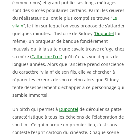
(comme nous) et grand public: ses longs métrages
sont des succès populaires certains. Parmi les œuvres
du réalisateur qui ont le plus compté se trouve “
Le
vilain
”, le film sur lequel on vous propose de s’attarder
quelques minutes. L’histoire de Sidney (
Dupontel
lui-
même), un braqueur de banque foncièrement
mauvais qui à la suite d’une cavale trouve refuge chez
sa mère (
Catherine Frot)
qu’il n’a pas vue depuis de
longues années. Alors que l’ancêtre prend conscience
du caractère “vilain” de son fils, elle va chercher à
réparer les erreurs de son rejeton alors que Sidney
tente désespérément d’échapper à ce personnage qui
semble immortel.
Un pitch qui permet à
Dupontel
de dérouler sa patte
caractéristique à tous les échelons de l’élaboration de
son film. Ce qui marque en premier lieu, c’est sans
conteste l’esprit cartoon du cinéaste. Chaque scène