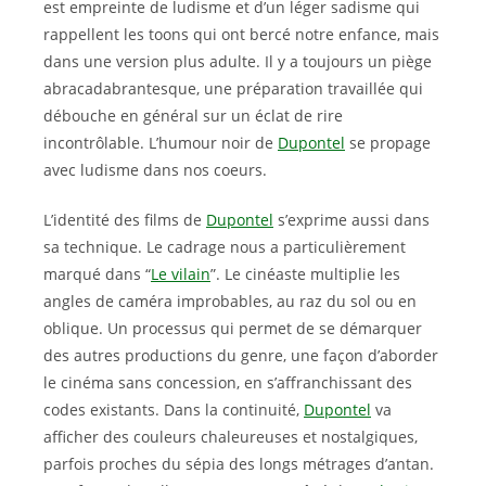
est empreinte de ludisme et d’un léger sadisme qui
rappellent les toons qui ont bercé notre enfance, mais
dans une version plus adulte. Il y a toujours un piège
abracadabrantesque, une préparation travaillée qui
débouche en général sur un éclat de rire
incontrôlable. L’humour noir de
Dupontel
se propage
avec ludisme dans nos coeurs.
L’identité des films de
Dupontel
s’exprime aussi dans
sa technique. Le cadrage nous a particulièrement
marqué dans “
Le vilain
”. Le cinéaste multiplie les
angles de caméra improbables, au raz du sol ou en
oblique. Un processus qui permet de se démarquer
des autres productions du genre, une façon d’aborder
le cinéma sans concession, en s’affranchissant des
codes existants. Dans la continuité,
Dupontel
va
afficher des couleurs chaleureuses et nostalgiques,
parfois proches du sépia des longs métrages d’antan.