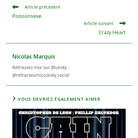
Read
Article précédent
more
Poissonsexe
articles
Article suivant
Crazy Heart
Nicolas Marquis
Retrouvez moi sur Bluesky :
@refracteurnico.bsky.social
VOUS DEVRIEZ ÉGALEMENT AIMER