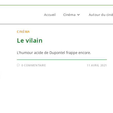
Accueil
Cinéma
Autour du cin
CINÉMA
Le vilain
L'humour acide de Dupontel frappe encore.
0 COMMENTAIRE
11 AVRIL 2021