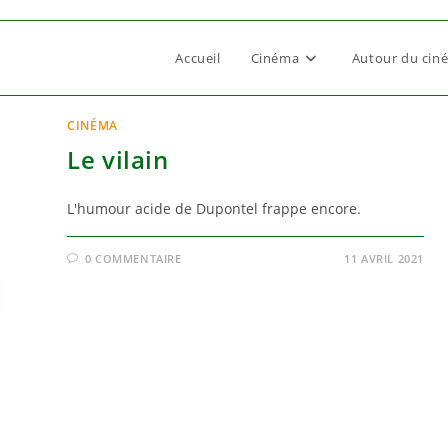
Accueil
Cinéma
Autour du cin
CINÉMA
Le vilain
L'humour acide de Dupontel frappe encore.
0 COMMENTAIRE
11 AVRIL 2021