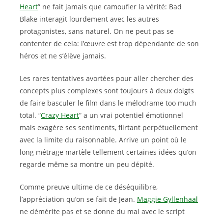
Heart
” ne fait jamais que camoufler la vérité: Bad
Blake interagit lourdement avec les autres
protagonistes, sans naturel. On ne peut pas se
contenter de cela: l’œuvre est trop dépendante de son
héros et ne s’élève jamais.
Les rares tentatives avortées pour aller chercher des
concepts plus complexes sont toujours à deux doigts
de faire basculer le film dans le mélodrame too much
total. “
Crazy Heart
” a un vrai potentiel émotionnel
mais exagère ses sentiments, flirtant perpétuellement
avec la limite du raisonnable. Arrive un point où le
long métrage martèle tellement certaines idées qu’on
regarde même sa montre un peu dépité.
Comme preuve ultime de ce déséquilibre,
l’appréciation qu’on se fait de Jean.
Maggie Gyllenhaal
ne démérite pas et se donne du mal avec le script