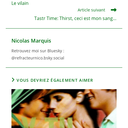
Le vilain
articles
Article suivant
Tastr Time: Thirst, ceci est mon sang…
Nicolas Marquis
Retrouvez moi sur Bluesky :
@refracteurnico.bsky.social
VOUS DEVRIEZ ÉGALEMENT AIMER