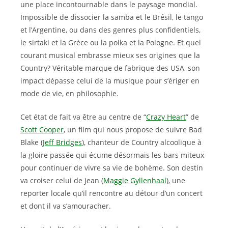
une place incontournable dans le paysage mondial.
Impossible de dissocier la samba et le Brésil, le tango
et l’Argentine, ou dans des genres plus confidentiels,
le sirtaki et la Grèce ou la polka et la Pologne. Et quel
courant musical embrasse mieux ses origines que la
Country? Véritable marque de fabrique des USA, son
impact dépasse celui de la musique pour s’ériger en
mode de vie, en philosophie.
Cet état de fait va être au centre de “
Crazy Heart
” de
Scott Cooper
, un film qui nous propose de suivre Bad
Blake (
Jeff Bridges
), chanteur de Country alcoolique à
la gloire passée qui écume désormais les bars miteux
pour continuer de vivre sa vie de bohème. Son destin
va croiser celui de Jean (
Maggie Gyllenhaal
), une
reporter locale qu’il rencontre au détour d’un concert
et dont il va s’amouracher.