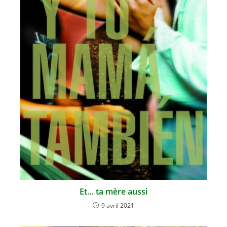
Et… ta mère aussi
9 avril 2021