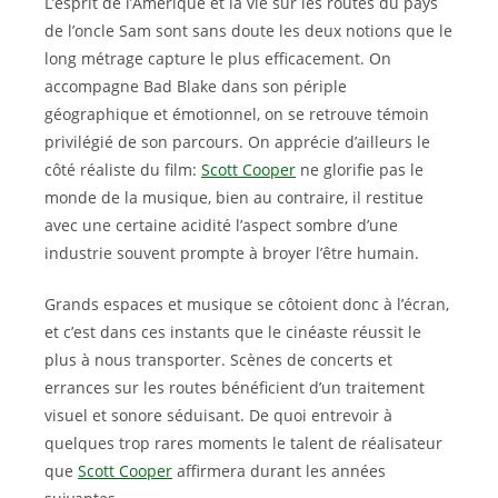
L’esprit de l’Amérique et la vie sur les routes du pays
de l’oncle Sam sont sans doute les deux notions que le
long métrage capture le plus efficacement. On
accompagne Bad Blake dans son périple
géographique et émotionnel, on se retrouve témoin
privilégié de son parcours. On apprécie d’ailleurs le
côté réaliste du film:
Scott Cooper
ne glorifie pas le
monde de la musique, bien au contraire, il restitue
avec une certaine acidité l’aspect sombre d’une
industrie souvent prompte à broyer l’être humain.
Grands espaces et musique se côtoient donc à l’écran,
et c’est dans ces instants que le cinéaste réussit le
plus à nous transporter. Scènes de concerts et
errances sur les routes bénéficient d’un traitement
visuel et sonore séduisant. De quoi entrevoir à
quelques trop rares moments le talent de réalisateur
que
Scott Cooper
affirmera durant les années