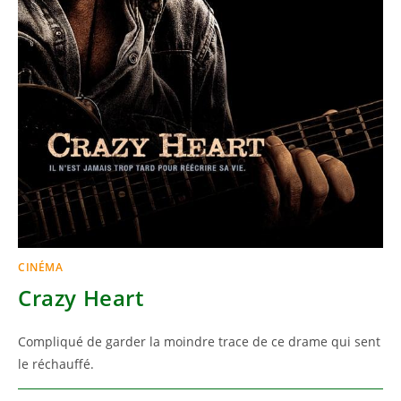
CINÉMA
Crazy Heart
Compliqué de garder la moindre trace de ce drame qui sent
le réchauffé.