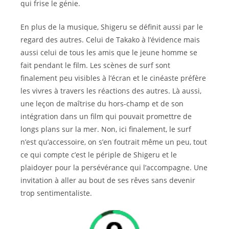
qui frise le génie.
En plus de la musique, Shigeru se définit aussi par le
regard des autres. Celui de Takako à l’évidence mais
aussi celui de tous les amis que le jeune homme se
fait pendant le film. Les scènes de surf sont
finalement peu visibles à l’écran et le cinéaste préfère
les vivres à travers les réactions des autres. Là aussi,
une leçon de maîtrise du hors-champ et de son
intégration dans un film qui pouvait promettre de
longs plans sur la mer. Non, ici finalement, le surf
n’est qu’accessoire, on s’en foutrait même un peu, tout
ce qui compte c’est le périple de Shigeru et le
plaidoyer pour la persévérance qui l’accompagne. Une
invitation à aller au bout de ses rêves sans devenir
trop sentimentaliste.