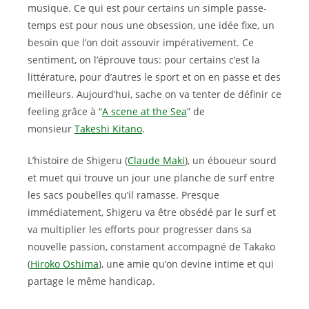
musique. Ce qui est pour certains un simple passe-
temps est pour nous une obsession, une idée fixe, un
besoin que l’on doit assouvir impérativement. Ce
sentiment, on l’éprouve tous: pour certains c’est la
littérature, pour d’autres le sport et on en passe et des
meilleurs. Aujourd’hui, sache on va tenter de définir ce
feeling grâce à “
A scene at the Sea
” de
monsieur
Takeshi Kitano
.
L’histoire de Shigeru (
Claude Maki
), un éboueur sourd
et muet qui trouve un jour une planche de surf entre
les sacs poubelles qu’il ramasse. Presque
immédiatement, Shigeru va être obsédé par le surf et
va multiplier les efforts pour progresser dans sa
nouvelle passion, constament accompagné de Takako
(
Hiroko Oshima
), une amie qu’on devine intime et qui
partage le même handicap.