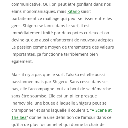
communicative. Oui, on peut être gonflant dans nos
élans monomaniaques, mais
Kitano
saisit
parfaitement ce maillage qui peut se tisser entre les
gens. Shigeru se lance dans le surf, il est
immédiatement imité par deux potes curieux et on
devine qu’eux aussi enfanteront de nouveau adeptes.
La passion comme moyen de transmettre des valeurs
importantes, ça fonctionne terriblement bien
également.
Mais il n’y a pas que le surf, Takako est elle aussi
passionnée mais par Shigeru. Sans cesse dans ses
pas, elle l’accompagne tout au bout de sa démarche
sans être soumise. Elle est un pilier presque
inamovible, une bouée à laquelle Shigeru peut se
cramponner et sans laquelle il coulerait. “
A Scene at
The Sea
” donne là une définition de l’amour dans ce
qu’il a de plus fusionnel et qui donne la chair de