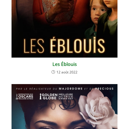
Les Éblouis
12 août 2022