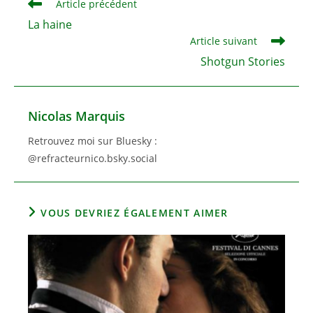
Read
Article précédent
more
La haine
articles
Article suivant
Shotgun Stories
Nicolas Marquis
Retrouvez moi sur Bluesky :
@refracteurnico.bsky.social
VOUS DEVRIEZ ÉGALEMENT AIMER