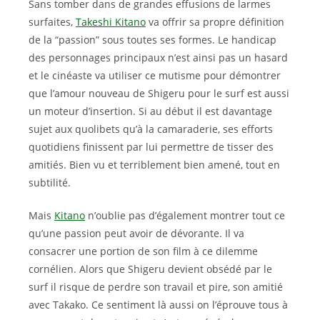
Sans tomber dans de grandes effusions de larmes
surfaites,
Takeshi Kitano
va offrir sa propre définition
de la “passion” sous toutes ses formes. Le handicap
des personnages principaux n’est ainsi pas un hasard
et le cinéaste va utiliser ce mutisme pour démontrer
que l’amour nouveau de Shigeru pour le surf est aussi
un moteur d’insertion. Si au début il est davantage
sujet aux quolibets qu’à la camaraderie, ses efforts
quotidiens finissent par lui permettre de tisser des
amitiés. Bien vu et terriblement bien amené, tout en
subtilité.
Mais
Kitano
n’oublie pas d’également montrer tout ce
qu’une passion peut avoir de dévorante. Il va
consacrer une portion de son film à ce dilemme
cornélien. Alors que Shigeru devient obsédé par le
surf il risque de perdre son travail et pire, son amitié
avec Takako. Ce sentiment là aussi on l’éprouve tous à