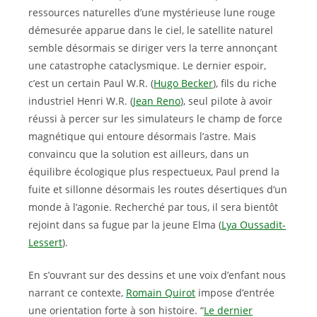
ressources naturelles d’une mystérieuse lune rouge
démesurée apparue dans le ciel, le satellite naturel
semble désormais se diriger vers la terre annonçant
une catastrophe cataclysmique. Le dernier espoir,
c’est un certain Paul W.R. (
Hugo Becker
), fils du riche
industriel Henri W.R. (
Jean Reno
), seul pilote à avoir
réussi à percer sur les simulateurs le champ de force
magnétique qui entoure désormais l’astre. Mais
convaincu que la solution est ailleurs, dans un
équilibre écologique plus respectueux, Paul prend la
fuite et sillonne désormais les routes désertiques d’un
monde à l’agonie. Recherché par tous, il sera bientôt
rejoint dans sa fugue par la jeune Elma (
Lya Oussadit-
Lessert
).
En s’ouvrant sur des dessins et une voix d’enfant nous
narrant ce contexte,
Romain Quirot
impose d’entrée
une orientation forte à son histoire. “
Le dernier