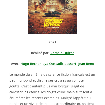
2021
Réalisé par:
Romain Quirot
Avec:
Hugo Becker
,
Lya Oussadit-Lessert
,
Jean Reno
Le monde du cinéma de science-fiction français est un
peu moribond et distille ses œuvres au compte-
goutte. C’est d’autant plus vrai lorsqu’il s’agit de
caresser les étoiles: les doigts d’une main suffisent à
énumérer les récents exemples. Malgré l’appétit du
public et un vivier de talent extraordinaire qu’on tient