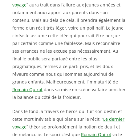
voyage
” aura trait dans l’allure aux jeunes années et
notamment aux rapport aux parents dans son
contenu. Mais au-delà de cela, il prendra également la
forme d’un récit très léger, voire un poil naïf. Le jeune
cinéaste assume cette idée qui pourrait être perçue
par certains comme une faiblesse. Mais reconnaître
ses errances ne les excuse pas nécessairement. Au
final le public sera partagé entre les plus
pragmatiques, fermés à ce parti-pris, et les doux
rêveurs comme nous qui sommes aujourd’hui de
grands enfants. Malheureusement, l’immaturité de
Romain Quirot
dans sa mise en scène va faire pencher
la balance du côté de la froideur.
Dans le fond, à travers ce héros qui fuit son destin et
cette mort inévitable qui plane sur le récit, “
Le dernier
voyage
” théorise profondément la notion de deuil et
de mélancolie. Le souci c’est que
Romain Quirot
va le