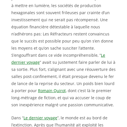
à mettre en lumière, les sociétés de production
hexagonales sont souvent frileuses par crainte d’un
investissement qui ne serait pas récompensé. Une
équation financière détestable à laquelle nous
n’adhérons pas: Les Réfracteurs restent convaincus
que le succès est possible pour peu qu’on s’en donne
les moyens et qu’on sache susciter l’attente.
S’engouffrant dans ce vide incompréhensible, “
Le
dernier voyage
” avait su justement faire parler de lui à
sa sortie. Plus fort, s’alignant avec une réouverture des
salles post-confinement, il était presque devenu le fer
de lance de la reprise du secteur. Un poids bien lourd
à porter pour
Romain Quirot,
dont c’est là le premier
long-métrage de fiction, et qui va accuser le coup de
son inexpérience malgré une passion communicative.
Dans “
Le dernier voyage
”, le monde est au bord de
l’extinction. Après que l’humanité ait exploité les