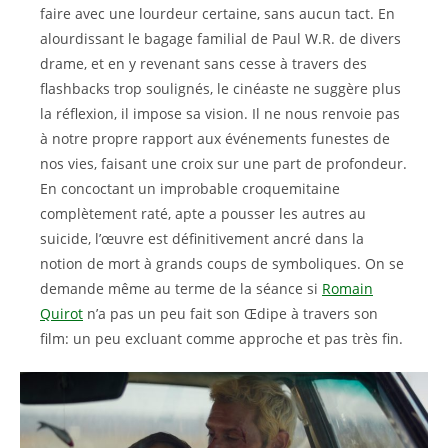
faire avec une lourdeur certaine, sans aucun tact. En
alourdissant le bagage familial de Paul W.R. de divers
drame, et en y revenant sans cesse à travers des
flashbacks trop soulignés, le cinéaste ne suggère plus
la réflexion, il impose sa vision. Il ne nous renvoie pas
à notre propre rapport aux événements funestes de
nos vies, faisant une croix sur une part de profondeur.
En concoctant un improbable croquemitaine
complètement raté, apte a pousser les autres au
suicide, l’œuvre est définitivement ancré dans la
notion de mort à grands coups de symboliques. On se
demande même au terme de la séance si
Romain
Quirot
n’a pas un peu fait son Œdipe à travers son
film: un peu excluant comme approche et pas très fin.