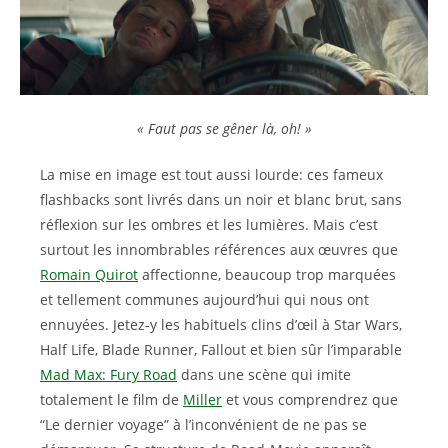
« Faut pas se gêner là, oh! »
La mise en image est tout aussi lourde: ces fameux
flashbacks sont livrés dans un noir et blanc brut, sans
réflexion sur les ombres et les lumières. Mais c’est
surtout les innombrables références aux œuvres que
Romain Quirot
affectionne, beaucoup trop marquées
et tellement communes aujourd’hui qui nous ont
ennuyées. Jetez-y les habituels clins d’œil à Star Wars,
Half Life, Blade Runner, Fallout et bien sûr l’imparable
Mad Max: Fury Road
dans une scène qui imite
totalement le film de
Miller
et vous comprendrez que
“Le dernier voyage” à l’inconvénient de ne pas se