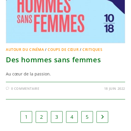
AUTOUR DU CINÉMA
/
COUPS DE CŒUR
/
CRITIQUES
Des hommes sans femmes
Au cœur de la passion.
0 COMMENTAIRE
18 JUIN 2022
1
2
3
4
5
Aller à la page