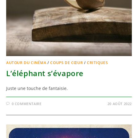
AUTOUR DU CINÉMA
/
COUPS DE CŒUR
/
CRITIQUES
L’éléphant s’évapore
Juste une touche de fantaisie.
0 COMMENTAIRE
20 AOÛT 2022