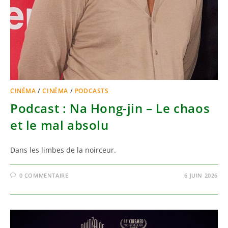
CINÉMA
/
CINÉMA
/
PODCASTS
Podcast : Na Hong-jin – Le chaos
et le mal absolu
Dans les limbes de la noirceur.
0 COMMENTAIRE
6 JUIN 2026