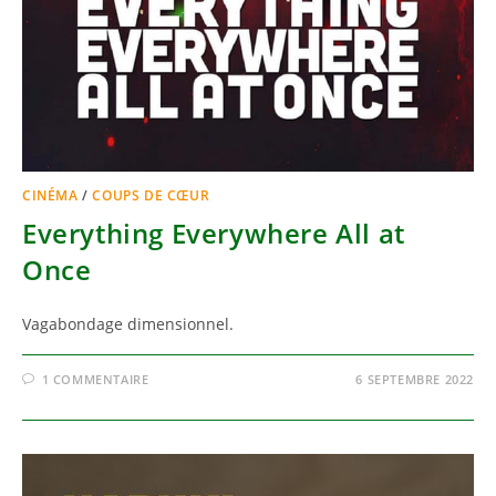
CINÉMA
/
COUPS DE CŒUR
Everything Everywhere All at
Once
Vagabondage dimensionnel.
1 COMMENTAIRE
6 SEPTEMBRE 2022