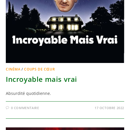
CINÉMA
/
COUPS DE CŒUR
Incroyable mais vrai
Absurdité quotidienne.
0 COMMENTAIRE
17 OCTOBRE 2022