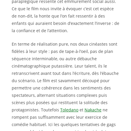
paraplégique ressente cet emmurement social aussi.
Ce que le film nous invite à évoquer c’est cet espèce
de non-dit, la honte que l’on fait ressentir à des
enfants qui auraient besoin d’exactement l’inverse : de
la confiance et de l’attention.
En terme de réalisation pure, nos deux cinéastes sont
fidèles à leur style : pas de tape-à-l’oeil, pas de plan
séquence interminable, ou autre débauche
cinématographique putassière. Leur talent, ils le
retranscrivent avant tout dans l’écriture, dès l’ébauche
du scénario. Le film est savamment découpé pour
permettre une cohérence dans les sentiments des
spectateurs, alternant situations complexes puis
scènes plus posées qui restituent la solitude des
protagonistes. Toutefois
Toledano
et
Nakache
ne
rompent pas suffisamment avec leur exercice de
comédie habituel. Ici les quelques tentatives de gags