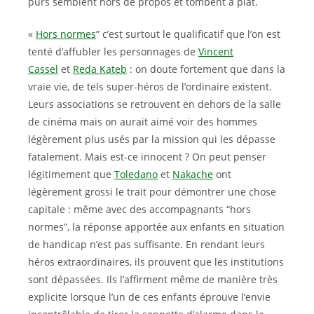
purs semblent hors de propos et tombent à plat.
«
Hors normes
” c’est surtout le qualificatif que l’on est
tenté d’affubler les personnages de
Vincent
Cassel
et
Reda Kateb
: on doute fortement que dans la
vraie vie, de tels super-héros de l’ordinaire existent.
Leurs associations se retrouvent en dehors de la salle
de cinéma mais on aurait aimé voir des hommes
légèrement plus usés par la mission qui les dépasse
fatalement. Mais est-ce innocent ? On peut penser
légitimement que
Toledano
et
Nakache
ont
légèrement grossi le trait pour démontrer une chose
capitale : même avec des accompagnants “hors
normes”, la réponse apportée aux enfants en situation
de handicap n’est pas suffisante. En rendant leurs
héros extraordinaires, ils prouvent que les institutions
sont dépassées. Ils l’affirment même de manière très
explicite lorsque l’un de ces enfants éprouve l’envie