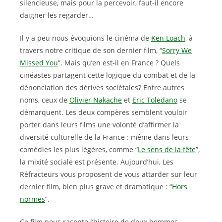
silencieuse, mais pour la percevoir, faut-il encore
daigner les regarder…
Il y a peu nous évoquions le cinéma de
Ken Loach
, à
travers notre critique de son dernier film, “
Sorry We
Missed You
”. Mais qu’en est-il en France ? Quels
cinéastes partagent cette logique du combat et de la
dénonciation des dérives sociétales? Entre autres
noms, ceux de
Olivier Nakache
et
Eric Toledano
se
démarquent. Les deux compères semblent vouloir
porter dans leurs films une volonté d’affirmer la
diversité culturelle de la France : même dans leurs
comédies les plus légères, comme “
Le sens de la fête
”,
la mixité sociale est présente. Aujourd’hui, Les
Réfracteurs vous proposent de vous attarder sur leur
dernier film, bien plus grave et dramatique : “
Hors
normes
”.
Ce film nous raconte l’histoire de deux hommes,