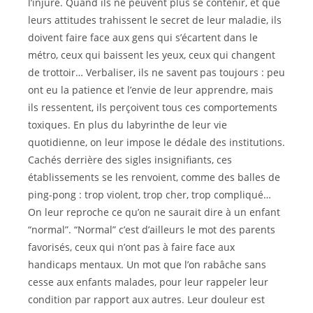
l’injure. Quand ils ne peuvent plus se contenir, et que
leurs attitudes trahissent le secret de leur maladie, ils
doivent faire face aux gens qui s’écartent dans le
métro, ceux qui baissent les yeux, ceux qui changent
de trottoir… Verbaliser, ils ne savent pas toujours : peu
ont eu la patience et l’envie de leur apprendre, mais
ils ressentent, ils perçoivent tous ces comportements
toxiques. En plus du labyrinthe de leur vie
quotidienne, on leur impose le dédale des institutions.
Cachés derrière des sigles insignifiants, ces
établissements se les renvoient, comme des balles de
ping-pong : trop violent, trop cher, trop compliqué…
On leur reproche ce qu’on ne saurait dire à un enfant
“normal”. “Normal” c’est d’ailleurs le mot des parents
favorisés, ceux qui n’ont pas à faire face aux
handicaps mentaux. Un mot que l’on rabâche sans
cesse aux enfants malades, pour leur rappeler leur
condition par rapport aux autres. Leur douleur est