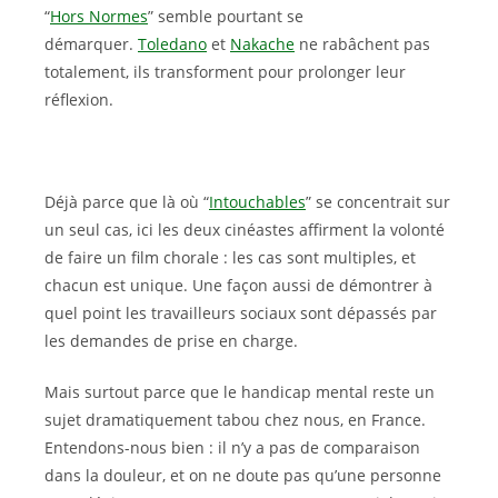
“
Hors Normes
” semble pourtant se
démarquer.
Toledano
et
Nakache
ne rabâchent pas
totalement, ils transforment pour prolonger leur
réflexion.
Déjà parce que là où “
Intouchables
” se concentrait sur
un seul cas, ici les deux cinéastes affirment la volonté
de faire un film chorale : les cas sont multiples, et
chacun est unique. Une façon aussi de démontrer à
quel point les travailleurs sociaux sont dépassés par
les demandes de prise en charge.
Mais surtout parce que le handicap mental reste un
sujet dramatiquement tabou chez nous, en France.
Entendons-nous bien : il n’y a pas de comparaison
dans la douleur, et on ne doute pas qu’une personne