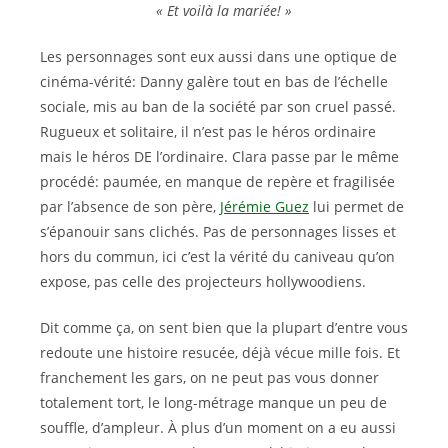
« Et voilà la mariée! »
Les personnages sont eux aussi dans une optique de
cinéma-vérité: Danny galère tout en bas de l’échelle
sociale, mis au ban de la société par son cruel passé.
Rugueux et solitaire, il n’est pas le héros ordinaire
mais le héros DE l’ordinaire. Clara passe par le même
procédé: paumée, en manque de repère et fragilisée
par l’absence de son père,
Jérémie Guez
lui permet de
s’épanouir sans clichés. Pas de personnages lisses et
hors du commun, ici c’est la vérité du caniveau qu’on
expose, pas celle des projecteurs hollywoodiens.
Dit comme ça, on sent bien que la plupart d’entre vous
redoute une histoire resucée, déjà vécue mille fois. Et
franchement les gars, on ne peut pas vous donner
totalement tort, le long-métrage manque un peu de
souffle, d’ampleur. À plus d’un moment on a eu aussi