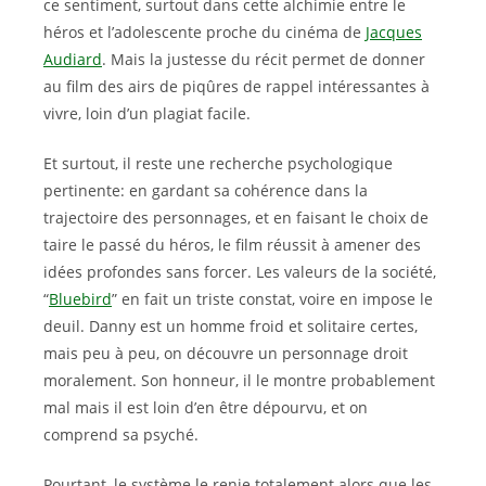
ce sentiment, surtout dans cette alchimie entre le
héros et l’adolescente proche du cinéma de
Jacques
Audiard
. Mais la justesse du récit permet de donner
au film des airs de piqûres de rappel intéressantes à
vivre, loin d’un plagiat facile.
Et surtout, il reste une recherche psychologique
pertinente: en gardant sa cohérence dans la
trajectoire des personnages, et en faisant le choix de
taire le passé du héros, le film réussit à amener des
idées profondes sans forcer. Les valeurs de la société,
“
Bluebird
” en fait un triste constat, voire en impose le
deuil. Danny est un homme froid et solitaire certes,
mais peu à peu, on découvre un personnage droit
moralement. Son honneur, il le montre probablement
mal mais il est loin d’en être dépourvu, et on
comprend sa psyché.
Pourtant, le système le renie totalement alors que les