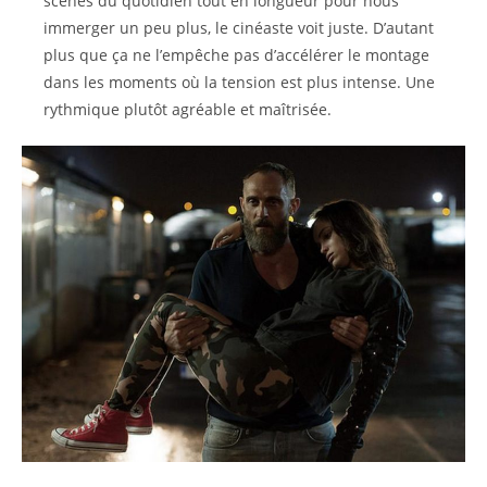
scènes du quotidien tout en longueur pour nous
immerger un peu plus, le cinéaste voit juste. D’autant
plus que ça ne l’empêche pas d’accélérer le montage
dans les moments où la tension est plus intense. Une
rythmique plutôt agréable et maîtrisée.