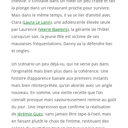
cheville. Il s’installe dans un hôtel un peu crade et fait
la plonge dans un restaurant proche pour survivre.
Mais dans le même temps, il va se lier d’amitié avec
Clara (
Laura Le Lann
), une adolescente élevée seule
par Laurence (
Veerle Baetens
), la gérante de l’hôtel.
Lorsqu’un soir, la jeune fille est victime de ses
mauvaises fréquentations, Danny va la défendre bec
et ongles.
Un scénario un peu déjà-vu, qui ne verse pas dans
l’originalité mais bien plus dans la cohérence. Une
histoire d’apparence banale aux premiers instants
mais bien réinterprétée, qu’on aborde avec un angle
nouveau. En somme, une vieille recette que l’on
connaît presque mais savoureusement remise au goût
du jour. Une impression que confirme la réalisation
de
Jérémie Guez
: sans jamais être tape-à-l’oeil, mais
en faisant plutôt le choix de l’intime, restituant des