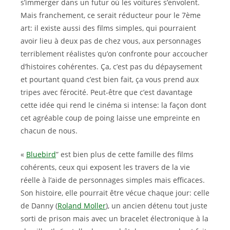
s’immerger dans un futur où les voitures s’envolent.
Mais franchement, ce serait réducteur pour le 7ème
art: il existe aussi des films simples, qui pourraient
avoir lieu à deux pas de chez vous, aux personnages
terriblement réalistes qu’on confronte pour accoucher
d’histoires cohérentes. Ça, c’est pas du dépaysement
et pourtant quand c’est bien fait, ça vous prend aux
tripes avec férocité. Peut-être que c’est davantage
cette idée qui rend le cinéma si intense: la façon dont
cet agréable coup de poing laisse une empreinte en
chacun de nous.
«
Bluebird
” est bien plus de cette famille des films
cohérents, ceux qui exposent les travers de la vie
réelle à l’aide de personnages simples mais efficaces.
Son histoire, elle pourrait être vécue chaque jour: celle
de Danny (
Roland Moller
), un ancien détenu tout juste
sorti de prison mais avec un bracelet électronique à la