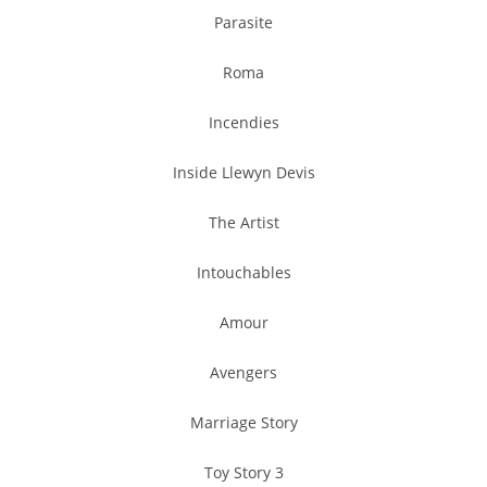
Parasite
Roma
Incendies
Inside Llewyn Devis
The Artist
Intouchables
Amour
Avengers
Marriage Story
Toy Story 3