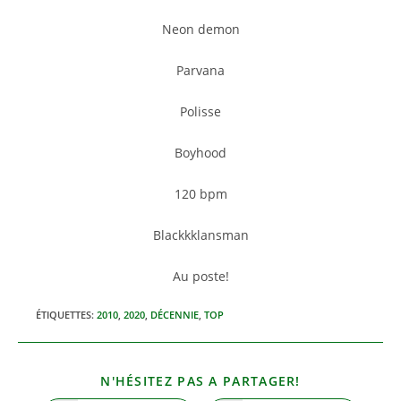
Neon demon
Parvana
Polisse
Boyhood
120 bpm
Blackkklansman
Au poste!
ÉTIQUETTES
:
2010
,
2020
,
DÉCENNIE
,
TOP
PARTAGER
N'HÉSITEZ PAS A PARTAGER!
CE