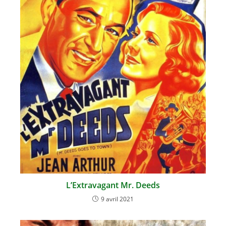
L’Extravagant Mr. Deeds
9 avril 2021