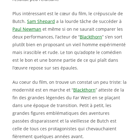
Plus intéressant est le cœur du film, le crépuscule de
Butch.
Sam Shepard
a la lourde tâche de succéder à
Paul Newman
et même si on ne saurait comparer les
deux performances, l’acteur de “
Blackthorn
” s’en sort
plutôt bien en proposant un vieil homme expérimenté
mais irascible et rude. Le ton qu’adopte le comédien
est le bon et une bonne partie de ce qui plaît dans
l’œuvre repose sur ses épaules.
Au coeur du film, on trouve un constat un peu triste: la
modernité est en marche et “
Blackthorn
” atteste de la
fin des grandes légendes du Far West en se plaçant
dans une époque de transition. Petit à petit, les
grandes figures emblématiques des aventures
passées disparaissent et la vieillesse de Butch est
celle de tous ces protagonistes qui chevauchaient
fièrement quelques années avant.