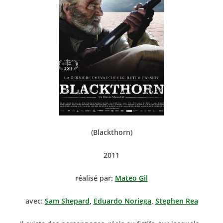
(Blackthorn)
2011
réalisé par:
Mateo Gil
avec:
Sam Shepard
,
Eduardo Noriega
,
Stephen Rea