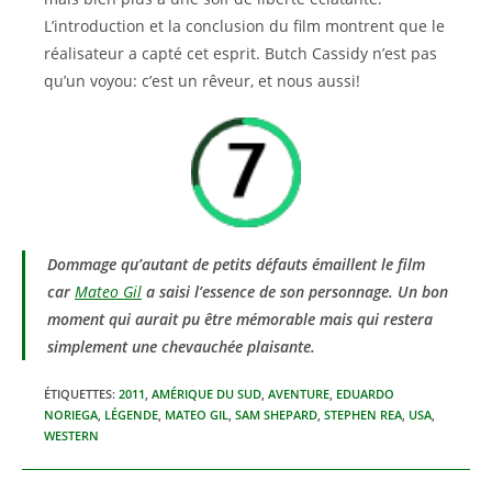
L’introduction et la conclusion du film montrent que le
réalisateur a capté cet esprit. Butch Cassidy n’est pas
qu’un voyou: c’est un rêveur, et nous aussi!
Dommage qu’autant de petits défauts émaillent le film
car
Mateo Gil
a saisi l’essence de son personnage. Un bon
moment qui aurait pu être mémorable mais qui restera
simplement une chevauchée plaisante.
ÉTIQUETTES
:
2011
,
AMÉRIQUE DU SUD
,
AVENTURE
,
EDUARDO
NORIEGA
,
LÉGENDE
,
MATEO GIL
,
SAM SHEPARD
,
STEPHEN REA
,
USA
,
WESTERN