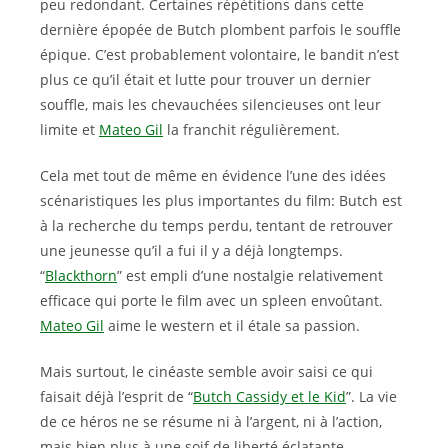
peu redondant. Certaines répétitions dans cette
dernière épopée de Butch plombent parfois le souffle
épique. C’est probablement volontaire, le bandit n’est
plus ce qu’il était et lutte pour trouver un dernier
souffle, mais les chevauchées silencieuses ont leur
limite et
Mateo Gil
la franchit régulièrement.
Cela met tout de même en évidence l’une des idées
scénaristiques les plus importantes du film: Butch est
à la recherche du temps perdu, tentant de retrouver
une jeunesse qu’il a fui il y a déjà longtemps.
“
Blackthorn
” est empli d’une nostalgie relativement
efficace qui porte le film avec un spleen envoûtant.
Mateo Gil
aime le western et il étale sa passion.
Mais surtout, le cinéaste semble avoir saisi ce qui
faisait déjà l’esprit de “
Butch Cassidy et le Kid
”. La vie
de ce héros ne se résume ni à l’argent, ni à l’action,
mais bien plus à une soif de liberté éclatante.