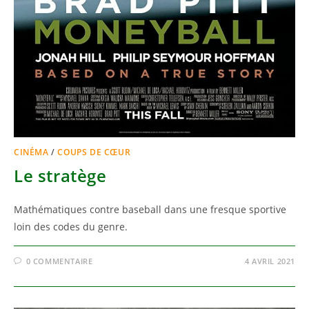
CINÉMA
/
COUPS DE CŒUR
Le stratège
Mathématiques contre baseball dans une fresque sportive
loin des codes du genre.
0 COMMENTAIRE
4 AVRIL 2021