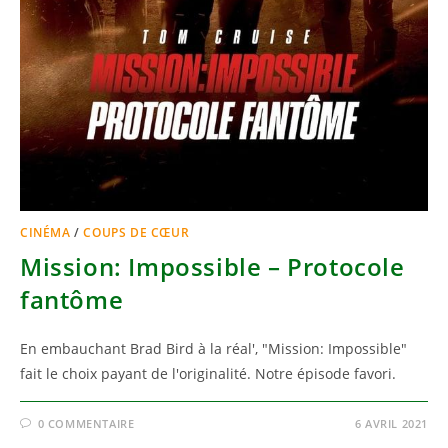
CINÉMA
/
COUPS DE CŒUR
Mission: Impossible – Protocole
fantôme
En embauchant Brad Bird à la réal', "Mission: Impossible"
fait le choix payant de l'originalité. Notre épisode favori.
0 COMMENTAIRE
6 AVRIL 2021