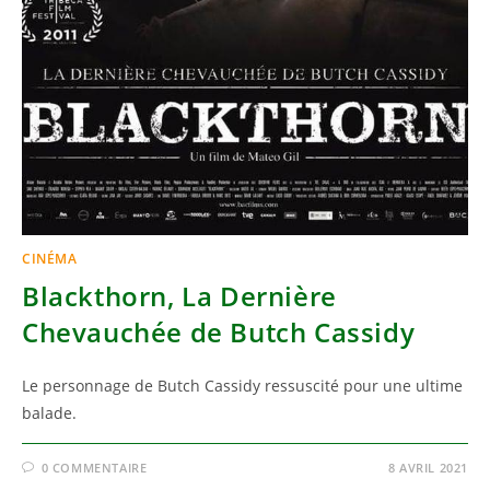
CINÉMA
Blackthorn, La Dernière
Chevauchée de Butch Cassidy
Le personnage de Butch Cassidy ressuscité pour une ultime
balade.
0 COMMENTAIRE
8 AVRIL 2021