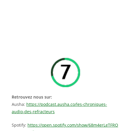
Retrouvez nous sur:
Ausha:
https://podcast.ausha.co/les-chroniques-
audio-des-refracteurs
Spotify:
https://open.spotify.com/show/68m4erLeTFRO