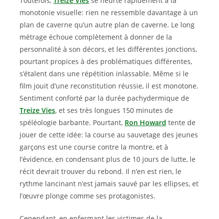
Toutefois,
Treize Vies
se heurte rapidement à la
monotonie visuelle: rien ne ressemble davantage à un
plan de caverne qu’un autre plan de caverne. Le long
métrage échoue complètement à donner de la
personnalité à son décors, et les différentes jonctions,
pourtant propices à des problématiques différentes,
s’étalent dans une répétition inlassable. Même si le
film jouit d’une reconstitution réussie, il est monotone.
Sentiment conforté par la durée pachydermique de
Treize Vies
, et ses très longues 150 minutes de
spéléologie barbante. Pourtant,
Ron Howard
tente de
jouer de cette idée: la course au sauvetage des jeunes
garçons est une course contre la montre, et à
l’évidence, en condensant plus de 10 jours de lutte, le
récit devrait trouver du rebond. Il n’en est rien, le
rythme lancinant n’est jamais sauvé par les ellipses, et
l’œuvre plonge comme ses protagonistes.
Cependant, en enfermant les victimes de la