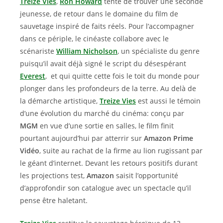
Treize Vies
,
Ron Howard
tente de trouver une seconde
jeunesse, de retour dans le domaine du film de
sauvetage inspiré de faits réels. Pour l’accompagner
dans ce périple, le cinéaste collabore avec le
scénariste
William Nicholson
, un spécialiste du genre
puisqu’il avait déjà signé le script du désespérant
Everest
, et qui quitte cette fois le toit du monde pour
plonger dans les profondeurs de la terre. Au delà de
la démarche artistique,
Treize Vies
est aussi le témoin
d’une évolution du marché du cinéma: conçu par
MGM
en vue d’une sortie en salles, le film finit
pourtant aujourd’hui par atterrir sur
Amazon Prime
Vidéo
, suite au rachat de la firme au lion rugissant par
le géant d’internet. Devant les retours positifs durant
les projections test,
Amazon
saisit l’opportunité
d’approfondir son catalogue avec un spectacle qu’il
pense être haletant.