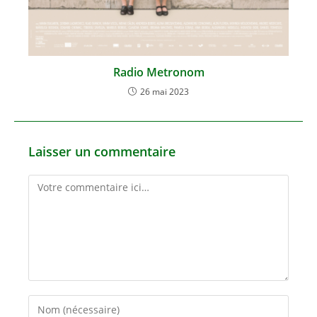
Radio Metronom
26 mai 2023
Laisser un commentaire
Comment
Enter