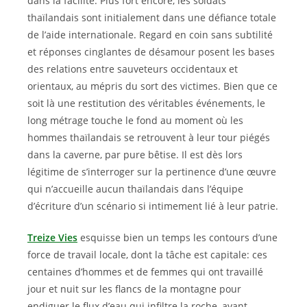
dans la facilité. Plus fort encore, les soldats
thaïlandais sont initialement dans une défiance totale
de l’aide internationale. Regard en coin sans subtilité
et réponses cinglantes de désamour posent les bases
des relations entre sauveteurs occidentaux et
orientaux, au mépris du sort des victimes. Bien que ce
soit là une restitution des véritables événements, le
long métrage touche le fond au moment où les
hommes thaïlandais se retrouvent à leur tour piégés
dans la caverne, par pure bêtise. Il est dès lors
légitime de s’interroger sur la pertinence d’une œuvre
qui n’accueille aucun thaïlandais dans l’équipe
d’écriture d’un scénario si intimement lié à leur patrie.
Treize Vies
esquisse bien un temps les contours d’une
force de travail locale, dont la tâche est capitale: ces
centaines d’hommes et de femmes qui ont travaillé
jour et nuit sur les flancs de la montagne pour
endiguer le flux d’eau qui infiltre la roche, avant