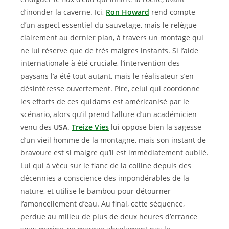
d’inonder la caverne. Ici,
Ron Howard
rend compte
d’un aspect essentiel du sauvetage, mais le relègue
clairement au dernier plan, à travers un montage qui
ne lui réserve que de très maigres instants. Si l’aide
internationale à été cruciale, l’intervention des
paysans l’a été tout autant, mais le réalisateur s’en
désintéresse ouvertement. Pire, celui qui coordonne
les efforts de ces quidams est américanisé par le
scénario, alors qu’il prend l’allure d’un académicien
venu des
USA
.
Treize Vies
lui oppose bien la sagesse
d’un vieil homme de la montagne, mais son instant de
bravoure est si maigre qu’il est immédiatement oublié.
Lui qui à vécu sur le flanc de la colline depuis des
décennies a conscience des impondérables de la
nature, et utilise le bambou pour détourner
l’amoncellement d’eau. Au final, cette séquence,
perdue au milieu de plus de deux heures d’errance