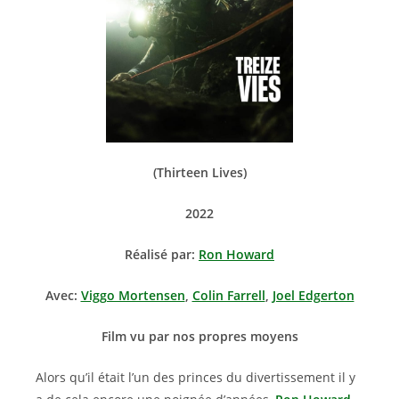
(Thirteen Lives)
2022
Réalisé par:
Ron Howard
Avec:
Viggo Mortensen
,
Colin Farrell
,
Joel Edgerton
Film vu par nos propres moyens
Alors qu’il était l’un des princes du divertissement il y