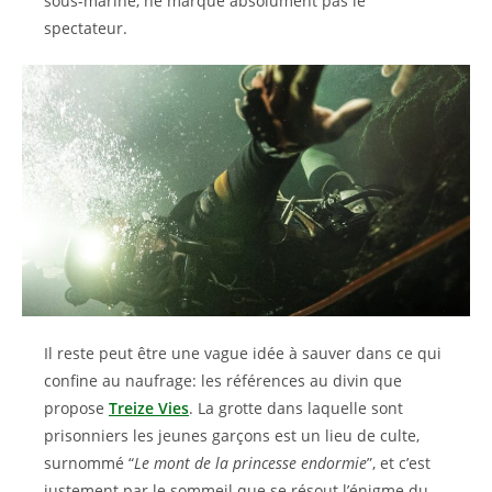
sous-marine, ne marque absolument pas le
spectateur.
Il reste peut être une vague idée à sauver dans ce qui
confine au naufrage: les références au divin que
propose
Treize Vies
. La grotte dans laquelle sont
prisonniers les jeunes garçons est un lieu de culte,
surnommé “
Le mont de la princesse endormie
”, et c’est
justement par le sommeil que se résout l’énigme du