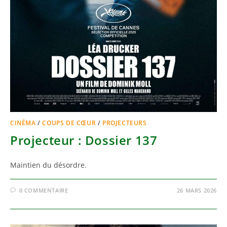
CINÉMA
/
COUPS DE CŒUR
/
PROJECTEURS
Projecteur : Dossier 137
Maintien du désordre.
0 COMMENTAIRE
26 MARS 2026