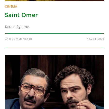
CINÉMA
Saint Omer
Doute légitime.
0 COMMENTAIRE
7 AVRIL 2023