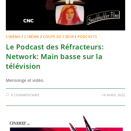
CINÉMA
/
CINÉMA
/
COUPS DE CŒUR
/
PODCASTS
Le Podcast des Réfracteurs:
Network: Main basse sur la
télévision
Mensonge et vidéo.
0 COMMENTAIRE
16 AVRIL 2022