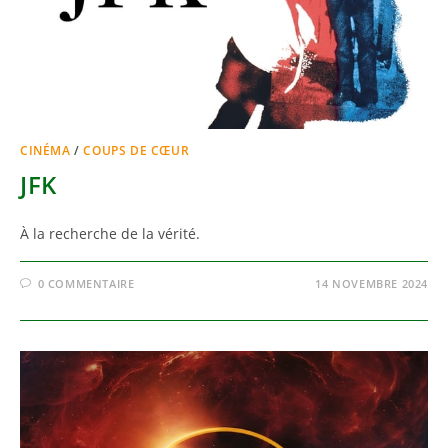
CINÉMA
/
COUPS DE CŒUR
JFK
À la recherche de la vérité.
0 COMMENTAIRE
14 NOVEMBRE 2024