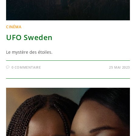
CINÉMA
UFO Sweden
Le mystère des étoiles.
0 COMMENTAIRE
25 MAI 2023