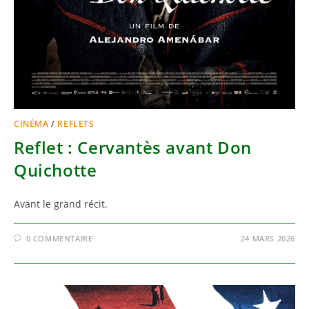
CINÉMA
/
REFLETS
Reflet : Cervantès avant Don
Quichotte
Avant le grand récit.
0 COMMENTAIRE
24 MARS 2026