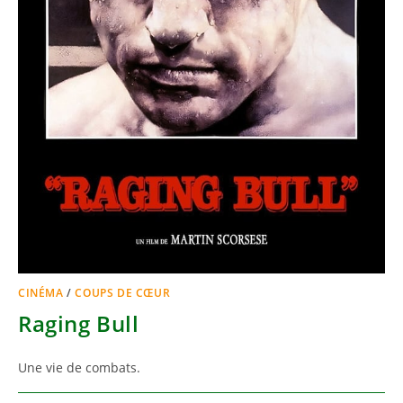
CINÉMA
/
COUPS DE CŒUR
Raging Bull
Une vie de combats.