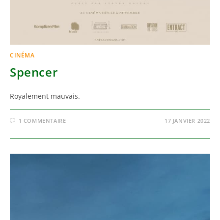
CINÉMA
Spencer
Royalement mauvais.
1 COMMENTAIRE
17 JANVIER 2022