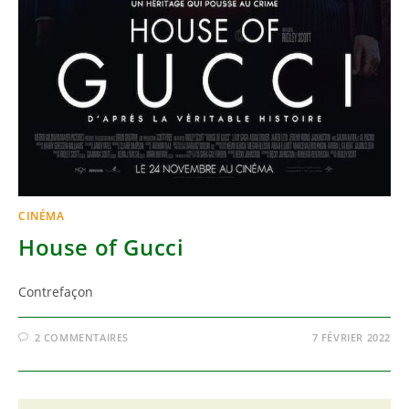
CINÉMA
House of Gucci
Contrefaçon
2 COMMENTAIRES
7 FÉVRIER 2022