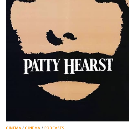
CINÉMA
/
CINÉMA
/
PODCASTS