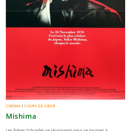
CINÉMA
/
COUPS DE CŒUR
Mishima
Les frères Schrader se réunissent pour se tourner à