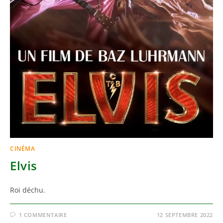
CINÉMA
Elvis
Roi déchu.
1 COMMENTAIRE
12 SEPTEMBRE 2022