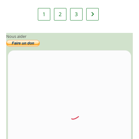
1
2
3
Aller à la page suivant
Nous aider