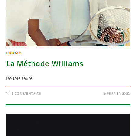
CINÉMA
La Méthode Williams
Double faute
1 COMMENTAIRE
6 FÉVRIER 2022