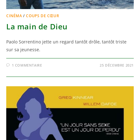
CINÉMA
/
COUPS DE CŒUR
La main de Dieu
Paolo Sorrentino jette un regard tantôt drôle, tantôt triste
sur sa jeunesse.
1 COMMENTAIRE
25 DÉCEMBRE 2021