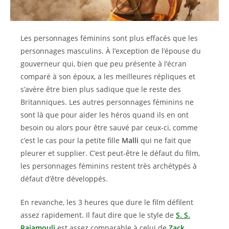
Les personnages féminins sont plus effacés que les
personnages masculins. À l’exception de l’épouse du
gouverneur qui, bien que peu présente à l’écran
comparé à son époux, a les meilleures répliques et
s’avère être bien plus sadique que le reste des
Britanniques. Les autres personnages féminins ne
sont là que pour aider les héros quand ils en ont
besoin ou alors pour être sauvé par ceux-ci, comme
c’est le cas pour la petite fille
Malli
qui ne fait que
pleurer et supplier. C’est peut-être le défaut du film,
les personnages féminins restent très archétypés à
défaut d’être développés.
En revanche, les 3 heures que dure le film défilent
assez rapidement. Il faut dire que le style de
S. S.
Rajamouli
est assez comparable à celui de
Zack