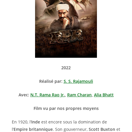
2022
Réalisé par:
S. S. Rajamouli
Avec:
N.T. Rama Rao Jr.
,
Ram Charan
,
Alia Bhatt
Film vu par nos propres moyens
En 1920, l’
Inde
est encore sous la domination de
l’
Empire britannique
. Son gouverneur,
Scott Buxton
et