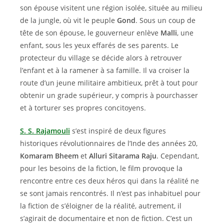
son épouse visitent une région isolée, située au milieu
de la jungle, où vit le peuple
Gond
. Sous un coup de
tête de son épouse, le gouverneur enlève
Malli
, une
enfant, sous les yeux effarés de ses parents. Le
protecteur du village se décide alors à retrouver
l’enfant et à la ramener à sa famille. Il va croiser la
route d’un jeune militaire ambitieux, prêt à tout pour
obtenir un grade supérieur, y compris à pourchasser
et à torturer ses propres concitoyens.
S. S. Rajamouli
s’est inspiré de deux figures
historiques révolutionnaires de l’Inde des années 20,
Komaram Bheem
et
Alluri Sitarama Raju
. Cependant,
pour les besoins de la fiction, le film provoque la
rencontre entre ces deux héros qui dans la réalité ne
se sont jamais rencontrés. Il n’est pas inhabituel pour
la fiction de s’éloigner de la réalité, autrement, il
s’agirait de documentaire et non de fiction. C’est un