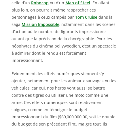
celle d’un
Robocop
ou d’un
Man of Steel
. En allant
plus loin, on pourrait même rapprocher ces
personnages à ceux campés par
Tom Cruise
dans la
saga
Mission Impossible
, notamment dans les scènes
d’action où le nombre de figurants impressionne
autant que la précision de la chorégraphie. Pour les
néophytes du cinéma bollywoodien, c’est un spectacle
à admirer dont le rendu est forcément
impressionnant.
Évidemment, les effets numériques viennent s’y
ajouter, notamment pour les animaux sauvages ou les
véhicules, car oui, nos héros vont aussi se battre
contre des tigres ou utiliser une moto comme une
arme. Ces effets numériques sont relativement
soignés, comme en témoigne le budget
impressionnant du film ($69,000,000.00, soit le double
du budget de son précédent film), malgré tout, ils