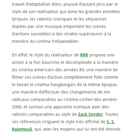
travail d’adaptation donc, poussé d’autant plus par le
style de son réalisateur qui aime les grandes envolées
lyriques, les ralentis iconiques et les séquences
dopées par une musique emportant les scènes
d’actions survoltées à des strates supérieures à la
manière du cinéma hollywoodien.
En effet, le style du réalisateur de
RRR
propose une
action à la fois bourrine et décomplexée à la manière
du cinéma américain des années 80, une manière de
filmer ces scènes d’action complètement folle comme
le faisait le cinéma hongkongais de la même époque,
une manière d’effectuer des changements de ton
radicaux comparables au cinéma coréen des années
2000, et surtout une approche iconique avec des
ralentis comparables au style de
Zack Snyder
. Toutes
ces références irriguent le style très affirmé de
S. S.
Rajamouli
,
qui, avec les moyens qui lui ont été donnés