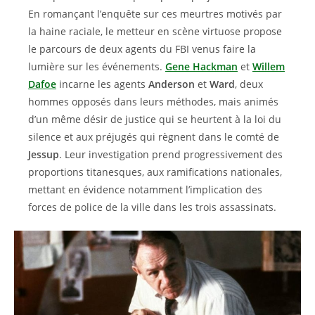
En romançant l’enquête sur ces meurtres motivés par
la haine raciale, le metteur en scène virtuose propose
le parcours de deux agents du FBI venus faire la
lumière sur les événements.
Gene Hackman
et
Willem
Dafoe
incarne les agents
Anderson
et
Ward
, deux
hommes opposés dans leurs méthodes, mais animés
d’un même désir de justice qui se heurtent à la loi du
silence et aux préjugés qui règnent dans le comté de
Jessup
. Leur investigation prend progressivement des
proportions titanesques, aux ramifications nationales,
mettant en évidence notamment l’implication des
forces de police de la ville dans les trois assassinats.