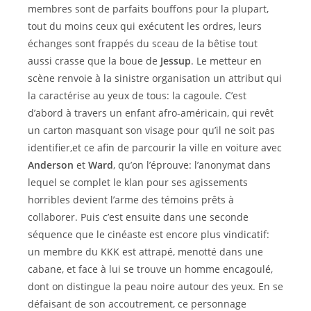
membres sont de parfaits bouffons pour la plupart,
tout du moins ceux qui exécutent les ordres, leurs
échanges sont frappés du sceau de la bêtise tout
aussi crasse que la boue de
Jessup
. Le metteur en
scène renvoie à la sinistre organisation un attribut qui
la caractérise au yeux de tous: la cagoule. C’est
d’abord à travers un enfant afro-américain, qui revêt
un carton masquant son visage pour qu’il ne soit pas
identifier,et ce afin de parcourir la ville en voiture avec
Anderson
et
Ward
, qu’on l’éprouve: l’anonymat dans
lequel se complet le klan pour ses agissements
horribles devient l’arme des témoins prêts à
collaborer. Puis c’est ensuite dans une seconde
séquence que le cinéaste est encore plus vindicatif:
un membre du KKK est attrapé, menotté dans une
cabane, et face à lui se trouve un homme encagoulé,
dont on distingue la peau noire autour des yeux. En se
défaisant de son accoutrement, ce personnage