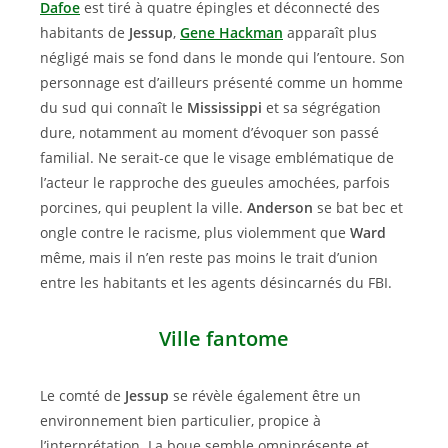
Dafoe
est tiré à quatre épingles et déconnecté des
habitants de
Jessup
,
Gene Hackman
apparaît plus
négligé mais se fond dans le monde qui l’entoure. Son
personnage est d’ailleurs présenté comme un homme
du sud qui connaît le
Mississippi
et sa ségrégation
dure, notamment au moment d’évoquer son passé
familial. Ne serait-ce que le visage emblématique de
l’acteur le rapproche des gueules amochées, parfois
porcines, qui peuplent la ville.
Anderson
se bat bec et
ongle contre le racisme, plus violemment que
Ward
même, mais il n’en reste pas moins le trait d’union
entre les habitants et les agents désincarnés du FBI.
Ville fantome
Le comté de
Jessup
se révèle également être un
environnement bien particulier, propice à
l’interprétation. La boue semble omniprésente et