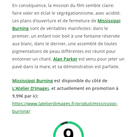
En conséquence, la mission du film semble claire:
faire voler en éclat le ségrégationnisme, avec acidité.
Les plans d’ouverture et de fermeture de
Mississippi
Burning
sont de véritables manifestes: dans le
premier, un enfant noir boit à une fontaine réservée
aux blanc, dans le dernier, une assemblé de toutes
pigmentations de peau différentes est réunit pour
entonner un chant.
Alan Parker
est venu pour jeter un
pavé dans la mare, et sa démonstration est parfaite.
Mississippi Burning
est disponible du côté de
L’Atelier D’Image
s
,
et actuellement en promotion à
9,99€ par ici:
https://www.latelierdimages.fr/produit/mississippi-
burning/