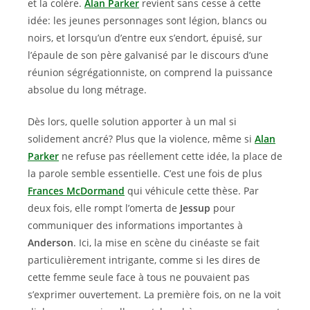
et la colère.
Alan Parker
revient sans cesse à cette
idée: les jeunes personnages sont légion, blancs ou
noirs, et lorsqu’un d’entre eux s’endort, épuisé, sur
l’épaule de son père galvanisé par le discours d’une
réunion ségrégationniste, on comprend la puissance
absolue du long métrage.
Dès lors, quelle solution apporter à un mal si
solidement ancré? Plus que la violence, même si
Alan
Parker
ne refuse pas réellement cette idée, la place de
la parole semble essentielle. C’est une fois de plus
Frances McDormand
qui véhicule cette thèse. Par
deux fois, elle rompt l’omerta de
Jessup
pour
communiquer des informations importantes à
Anderson
. Ici, la mise en scène du cinéaste se fait
particulièrement intrigante, comme si les dires de
cette femme seule face à tous ne pouvaient pas
s’exprimer ouvertement. La première fois, on ne la voit