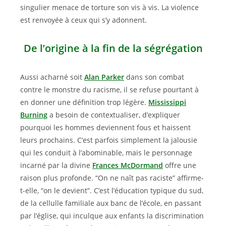
singulier menace de torture son vis à vis. La violence
est renvoyée à ceux qui s’y adonnent.
De l’origine à la fin de la ségrégation
Aussi acharné soit
Alan Parker
dans son combat
contre le monstre du racisme, il se refuse pourtant à
en donner une définition trop légère.
Mississippi
Burning
a besoin de contextualiser, d’expliquer
pourquoi les hommes deviennent fous et haissent
leurs prochains. C’est parfois simplement la jalousie
qui les conduit à l’abominable, mais le personnage
incarné par la divine
Frances McDormand
offre une
raison plus profonde. “On ne naît pas raciste” affirme-
t-elle, “on le devient”. C’est l’éducation typique du sud,
de la cellulle familiale aux banc de l’école, en passant
par l’église, qui inculque aux enfants la discrimination