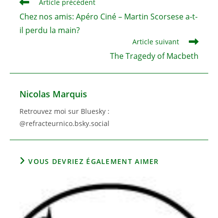
Read
Article précédent
more
Chez nos amis: Apéro Ciné – Martin Scorsese a-t-
articles
il perdu la main?
Article suivant
The Tragedy of Macbeth
Nicolas Marquis
Retrouvez moi sur Bluesky :
@refracteurnico.bsky.social
VOUS DEVRIEZ ÉGALEMENT AIMER