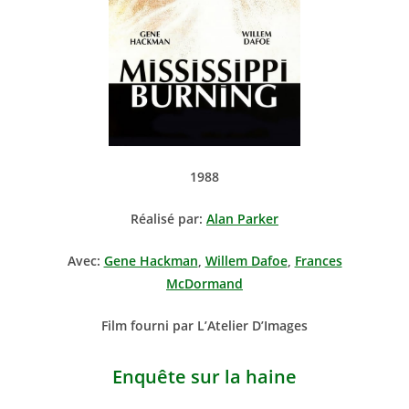
1988
Réalisé par:
Alan Parker
Avec:
Gene Hackman
,
Willem Dafoe
,
Frances
McDormand
Film fourni par L’Atelier D’Images
Enquête sur la haine