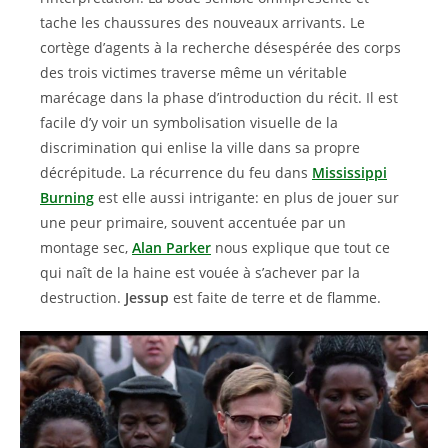
tache les chaussures des nouveaux arrivants. Le
cortège d’agents à la recherche désespérée des corps
des trois victimes traverse même un véritable
marécage dans la phase d’introduction du récit. Il est
facile d’y voir un symbolisation visuelle de la
discrimination qui enlise la ville dans sa propre
décrépitude. La récurrence du feu dans
Mississippi
Burning
est elle aussi intrigante: en plus de jouer sur
une peur primaire, souvent accentuée par un
montage sec,
Alan Parker
nous explique que tout ce
qui naît de la haine est vouée à s’achever par la
destruction.
Jessup
est faite de terre et de flamme.