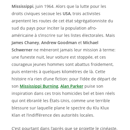
Mississippi
, juin 1964. Alors que la lutte pour les
droits civiques secoue les
USA
, trois activistes
arpentent les routes de cet état ségrégationniste du
sud du pays pour inciter la population afro-
américaine à s’inscrire sur les listes électorales. Mais
James Chaney
,
Andrew Goodman
et
Michael
Schwerner
ne mèneront jamais leur mission à terme:
une funeste nuit, leur voiture est stoppée, et ces
courageux jeunes hommes sont abattus froidement,
puis enterrés à quelques kilomètres de là. Cette
histoire n’a rien d’une fiction: pour l’idée de départ de
son
Mississippi Burning
,
Alan Parker
puise son
inspiration dans ces trois homicides bel et bien réels
qui ont ébranlé les États-Unis, comme une terrible
blessure sur laquelle plane le spectre du Klu Klux
Klan et l’indifférence des autorités locales.
C’est pourtant dans l’après que se projette le cinéaste.