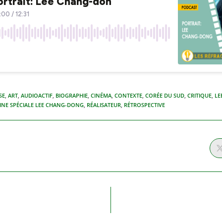
SE
,
ART
,
AUDIOACTIF
,
BIOGRAPHIE
,
CINÉMA
,
CONTEXTE
,
CORÉE DU SUD
,
CRITIQUE
,
LE
INE SPÉCIALE LEE CHANG-DONG
,
RÉALISATEUR
,
RÉTROSPECTIVE
GER
NU