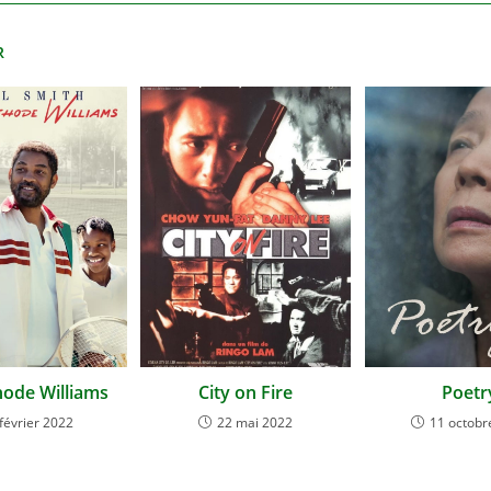
R
ode Williams
City on Fire
Poetr
 février 2022
22 mai 2022
11 octobr