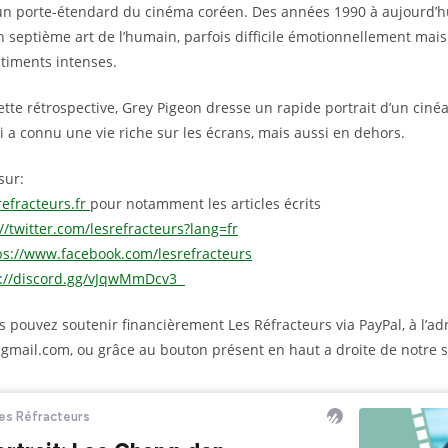
un porte-étendard du cinéma coréen. Des années 1990 à aujourd’h
 septième art de l’humain, parfois difficile émotionnellement mais
timents intenses.
tte rétrospective, Grey Pigeon dresse un rapide portrait d’un ciné
 a connu une vie riche sur les écrans, mais aussi en dehors.
sur:
refracteurs.fr
pour notamment les articles écrits
//twitter.com/lesrefracteurs?lang=fr
ps://www.facebook.com/lesrefracteurs
s://discord.gg/vJqwMmDcv3
 pouvez soutenir financièrement Les Réfracteurs via PayPal, à l’ad
gmail.com, ou grâce au bouton présent en haut a droite de notre 