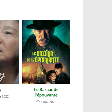
y
Le Bazaar de
l’épouvante
e 2022
6 mai 2022