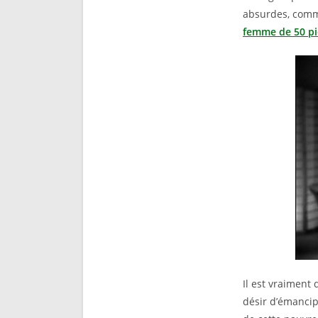
absurdes, comme
femme de 50 p
Il est vraiment
désir d’émancipa