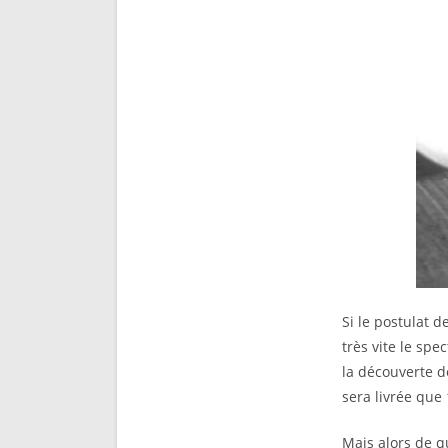
Si le postulat 
très vite le spe
la découverte d
sera livrée que 
Mais alors de qu