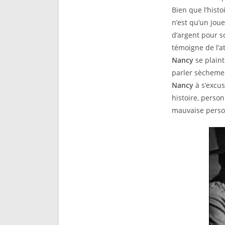
Bien que l’hist
n’est qu’un joue
d’argent pour s
témoigne de l’a
Nancy
se plaint
parler sècheme
Nancy
à s’excus
histoire, person
mauvaise person