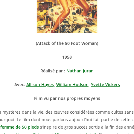
(Attack of the 50 Foot Woman)
1958
Réalisé par :
Nathan Juran
Avec:
Allison Hayes,
William Hudson
,
Yvette Vickers
Film vu par nos propres moyens
des mystères dans la vie, des œuvres considérées comme cultes san
rquoi. Le film dont nous parlons aujourd’hui fait partie de cette c
a femme de 50 pieds
s’inspire de gros succès sortis à la fin des ann