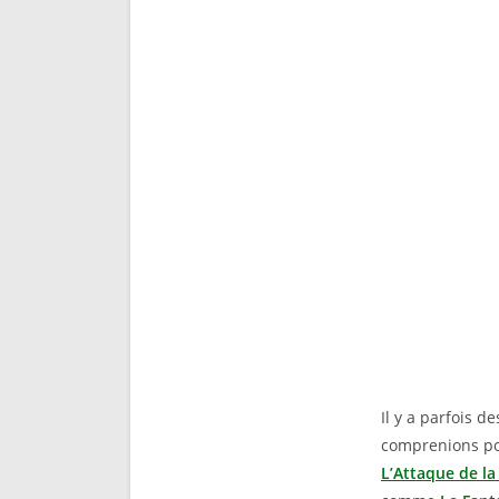
Il y a parfois 
comprenions pou
L’Attaque de l