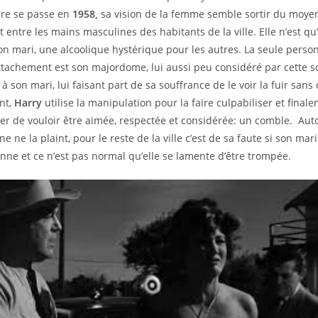
oire se passe en
1958,
sa vision de la femme semble sortir du moyen
t entre les mains masculines des habitants de la ville. Elle n’est qu
on mari, une alcoolique hystérique pour les autres. La seule person
ttachement est son majordome, lui aussi peu considéré par cette s
 à son mari, lui faisant part de sa souffrance de le voir la fuir sans 
nt,
Harry
utilise la manipulation pour la faire culpabiliser et final
er de vouloir être aimée, respectée et considérée: un comble. Aut
ne ne la plaint, pour le reste de la ville c’est de sa faute si son mar
ne et ce n’est pas normal qu’elle se lamente d’être trompée.