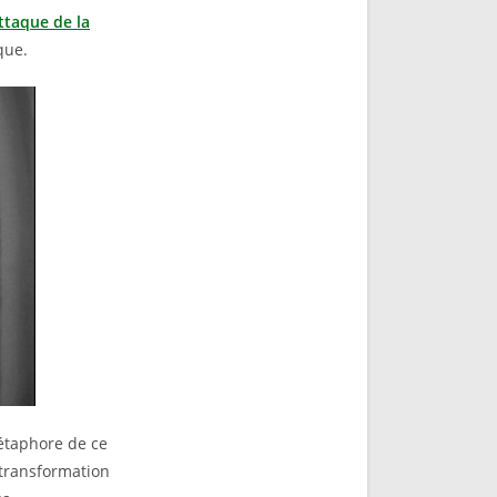
ttaque de la
que.
métaphore de ce
a transformation