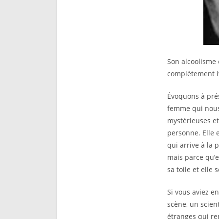
Son alcoolisme 
complètement i
Évoquons à prés
femme qui nous
mystérieuses et
personne. Elle 
qui arrive à la
mais parce qu’e
sa toile et ell
Si vous aviez e
scène, un scien
étranges qui re