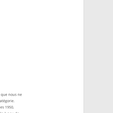
s que nous ne
atégorie.
ées 1950,