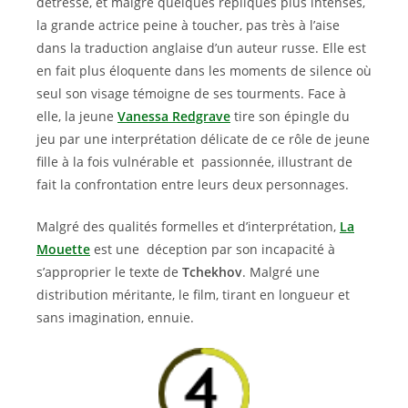
détresse, et malgré quelques répliques plus intenses,
la grande actrice peine à toucher, pas très à l’aise
dans la traduction anglaise d’un auteur russe. Elle est
en fait plus éloquente dans les moments de silence où
seul son visage témoigne de ses tourments. Face à
elle, la jeune
Vanessa Redgrave
tire son épingle du
jeu par une interprétation délicate de ce rôle de jeune
fille à la fois vulnérable et passionnée, illustrant de
fait la confrontation entre leurs deux personnages.
Malgré des qualités formelles et d’interprétation,
La
Mouette
est une déception par son incapacité à
s’approprier le texte de
Tchekhov
. Malgré une
distribution méritante, le film, tirant en longueur et
sans imagination, ennuie.