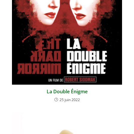
La Double Énigme
25 juin 2022