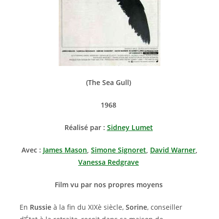
(The Sea Gull)
1968
Réalisé par :
Sidney Lumet
Avec :
James Mason
,
Simone Signoret
,
David Warner
,
Vanessa Redgrave
Film vu par nos propres moyens
En
Russie
à la fin du XIXè siècle,
Sorine
, conseiller