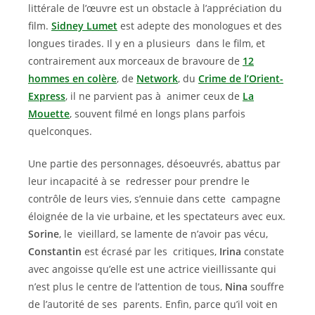
littérale de l’œuvre est un obstacle à l’appréciation du
film.
Sidney Lumet
est adepte des monologues et des
longues tirades. Il y en a plusieurs dans le film, et
contrairement aux morceaux de bravoure de
12
hommes en colère
, de
Network
, du
Crime de l’Orient-
Express
, il ne parvient pas à animer ceux de
La
Mouette
, souvent filmé en longs plans parfois
quelconques.
Une partie des personnages, désoeuvrés, abattus par
leur incapacité à se redresser pour prendre le
contrôle de leurs vies, s’ennuie dans cette campagne
éloignée de la vie urbaine, et les spectateurs avec eux.
Sorine
, le vieillard, se lamente de n’avoir pas vécu,
Constantin
est écrasé par les critiques,
Irina
constate
avec angoisse qu’elle est une actrice vieillissante qui
n’est plus le centre de l’attention de tous,
Nina
souffre
de l’autorité de ses parents. Enfin, parce qu’il voit en