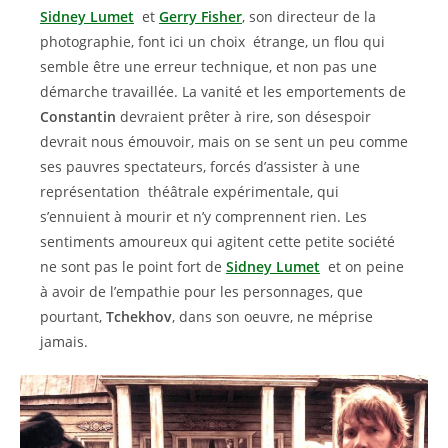
Sidney Lumet
et
Gerry Fisher
, son directeur de la
photographie, font ici un choix étrange, un flou qui
semble être une erreur technique, et non pas une
démarche travaillée. La vanité et les emportements de
Constantin
devraient prêter à rire, son désespoir
devrait nous émouvoir, mais on se sent un peu comme
ses pauvres spectateurs, forcés d’assister à une
représentation théâtrale expérimentale, qui
s’ennuient à mourir et n’y comprennent rien. Les
sentiments amoureux qui agitent cette petite société
ne sont pas le point fort de
Sidney Lumet
et on peine
à avoir de l’empathie pour les personnages, que
pourtant,
Tchekhov
, dans son oeuvre, ne méprise
jamais.