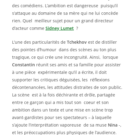
des comédiens. L’ambition est dangereuse puisqu’il
s’attaque au domaine de sa mère qui ne lui concède
rien. Quel meilleur sujet pour un grand directeur
d’acteur comme
Sidney Lumet
?
L’une des particularités de
Tchekhov
est de distiller
des pointes d’humour dans des scènes au ton plus
tragique, ce qui crée une incongruité. Ainsi, lorsque
Constantin
réunit ses amis et sa famille pour assister
à une pièce expérimentale qu’il a écrite, il doit
supporter les critiques déguisées, les réflexions
décontenancées, les attitudes distraites de son public.
La scène est à la fois déchirante et drôle, partagée
entre ce garçon qui a mis tout son coeur et son
ambition dans un texte et une mise en scène trop
avant-gardistes pour ses spectateurs – à laquelle
s’ajoute l’interprétation vaporeuse de sa muse
Nina
-,
et les préoccupations plus physiques de l’audience.