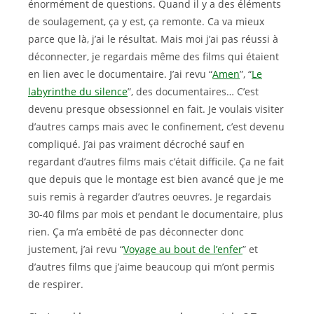
énormément de questions. Quand il y a des éléments
de soulagement, ça y est, ça remonte. Ca va mieux
parce que là, j’ai le résultat. Mais moi j’ai pas réussi à
déconnecter, je regardais même des films qui étaient
en lien avec le documentaire. J’ai revu “
Amen
”, “
Le
labyrinthe du silence
”, des documentaires… C’est
devenu presque obsessionnel en fait. Je voulais visiter
d’autres camps mais avec le confinement, c’est devenu
compliqué. J’ai pas vraiment décroché sauf en
regardant d’autres films mais c’était difficile. Ça ne fait
que depuis que le montage est bien avancé que je me
suis remis à regarder d’autres oeuvres. Je regardais
30-40 films par mois et pendant le documentaire, plus
rien. Ça m’a embêté de pas déconnecter donc
justement, j’ai revu “
Voyage au bout de l’enfer
” et
d’autres films que j’aime beaucoup qui m’ont permis
de respirer.