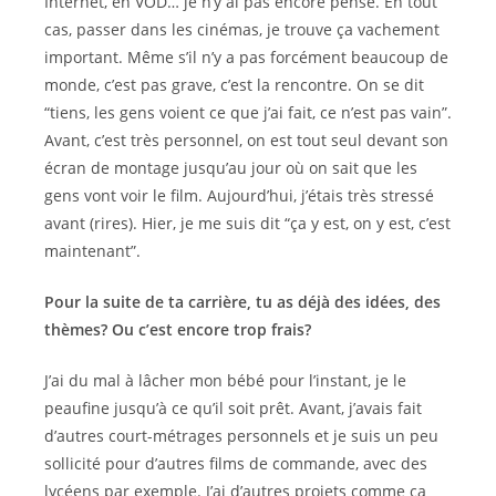
Internet, en VOD… je n’y ai pas encore pensé. En tout
cas, passer dans les cinémas, je trouve ça vachement
important. Même s’il n’y a pas forcément beaucoup de
monde, c’est pas grave, c’est la rencontre. On se dit
“tiens, les gens voient ce que j’ai fait, ce n’est pas vain”.
Avant, c’est très personnel, on est tout seul devant son
écran de montage jusqu’au jour où on sait que les
gens vont voir le film. Aujourd’hui, j’étais très stressé
avant (rires). Hier, je me suis dit “ça y est, on y est, c’est
maintenant”.
Pour la suite de ta carrière, tu as déjà des idées, des
thèmes? Ou c’est encore trop frais?
J’ai du mal à lâcher mon bébé pour l’instant, je le
peaufine jusqu’à ce qu’il soit prêt. Avant, j’avais fait
d’autres court-métrages personnels et je suis un peu
sollicité pour d’autres films de commande, avec des
lycéens par exemple. J’ai d’autres projets comme ça