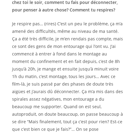
chez toi le soir, comment tu fais pour déconnecter,
pour penser à autre chose? Comment tu respires?
Je respire pas… (rires) C’est un peu le problème, ça m’a
amené des difficultés, même au niveau de ma santé.
Ça a été très difficile, je m’en rendais pas compte, mais
ce sont des gens de mon entourage qui l’ont vu. J’ai
commencé à entrer à fond dans le montage au
moment du confinement et en fait depuis, c’est de 8h
jusqu’à 20h, je mange et ensuite jusqu’à minuit voire
1h du matin, c’est montage, tous les jours… Avec ce
film-là, je suis passé par des phases de doute très
aigües et j’aurais dû déconnecter. Ça m’a mis dans des
spirales assez négatives, mon entourage a du
beaucoup me supporter. Quand on est seul,
autoproduit, on doute beaucoup, on passe beaucoup à
se dire “Mais finalement, tout ça c’est pour rien? Est-ce
que c’est bien ce que je fais?”… On se pose