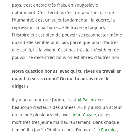
pays, c’est encore très frais, en Yougoslavie
notamment. C’est terrible, c’est un peu l’histoire de
l’humanité, c’est un sujet fondamental: la guerre, la
répression, la barbarie… Elle traverse toujours
l’Histoire et c’est bien de pouvoir se reconnecter même
quand elle semble plus loin, parce que pour d’autres
elle est là, ils la vivent. C’est pas très joli, c’est bien de
pouvoir se décentrer: nous on est libres, d’autres non.
Notre question bonus, avec qui tu rêves de travailler
quand tu seras connu? Ou qui tu aurais rêvé de
diriger ?
Il y a un acteur que j’adore, c’est
Al Pacino
, ou
beaucoup d’acteurs des années 70. Il y aussi un acteur
qui a joué plusieurs fois avec,
John Cazale
, qui est
mort très très jeune malheureusement. Dans chaque
film où il a joué, c’était un chef-d’oeuvre: “
Le Parrain
”,