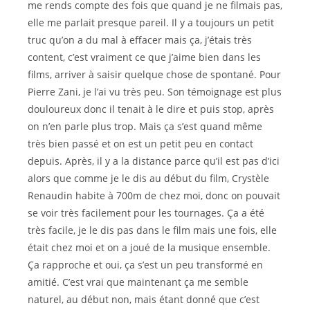
me rends compte des fois que quand je ne filmais pas,
elle me parlait presque pareil. Il y a toujours un petit
truc qu’on a du mal à effacer mais ça, j’étais très
content, c’est vraiment ce que j’aime bien dans les
films, arriver à saisir quelque chose de spontané. Pour
Pierre Zani, je l’ai vu très peu. Son témoignage est plus
douloureux donc il tenait à le dire et puis stop, après
on n’en parle plus trop. Mais ça s’est quand même
très bien passé et on est un petit peu en contact
depuis. Après, il y a la distance parce qu’il est pas d’ici
alors que comme je le dis au début du film, Crystèle
Renaudin habite à 700m de chez moi, donc on pouvait
se voir très facilement pour les tournages. Ça a été
très facile, je le dis pas dans le film mais une fois, elle
était chez moi et on a joué de la musique ensemble.
Ça rapproche et oui, ça s’est un peu transformé en
amitié. C’est vrai que maintenant ça me semble
naturel, au début non, mais étant donné que c’est