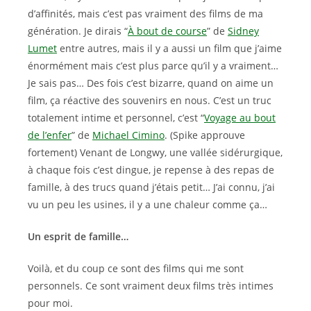
d’affinités, mais c’est pas vraiment des films de ma
génération. Je dirais “
À bout de course
” de
Sidney
Lumet
entre autres, mais il y a aussi un film que j’aime
énormément mais c’est plus parce qu’il y a vraiment…
Je sais pas… Des fois c’est bizarre, quand on aime un
film, ça réactive des souvenirs en nous. C’est un truc
totalement intime et personnel, c’est “
Voyage au bout
de l’enfer
” de
Michael Cimino
. (Spike approuve
fortement) Venant de Longwy, une vallée sidérurgique,
à chaque fois c’est dingue, je repense à des repas de
famille, à des trucs quand j’étais petit… J’ai connu, j’ai
vu un peu les usines, il y a une chaleur comme ça…
Un esprit de famille…
Voilà, et du coup ce sont des films qui me sont
personnels. Ce sont vraiment deux films très intimes
pour moi.